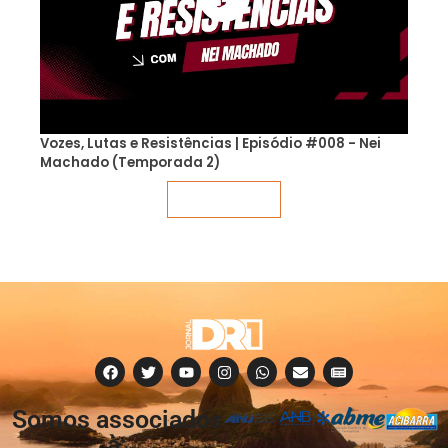
Vozes, Lutas e Resistências | Episódio #008 - Nei
Machado (Temporada 2)
Veja mais
Somos associados
à: