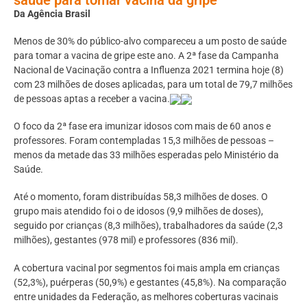
Da Agência Brasil
Menos de 30% do público-alvo compareceu a um posto de saúde
para tomar a vacina de gripe este ano. A 2ª fase da Campanha
Nacional de Vacinação contra a Influenza 2021 termina hoje (8)
com 23 milhões de doses aplicadas, para um total de 79,7 milhões
de pessoas aptas a receber a vacina.
O foco da 2ª fase era imunizar idosos com mais de 60 anos e
professores. Foram contempladas 15,3 milhões de pessoas –
menos da metade das 33 milhões esperadas pelo Ministério da
Saúde.
Até o momento, foram distribuídas 58,3 milhões de doses. O
grupo mais atendido foi o de idosos (9,9 milhões de doses),
seguido por crianças (8,3 milhões), trabalhadores da saúde (2,3
milhões), gestantes (978 mil) e professores (836 mil).
A cobertura vacinal por segmentos foi mais ampla em crianças
(52,3%), puérperas (50,9%) e gestantes (45,8%). Na comparação
entre unidades da Federação, as melhores coberturas vacinais