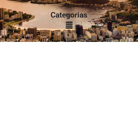
à:
Categorias