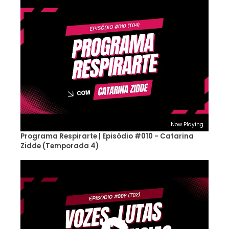
Now Playing
Programa Respirarte | Episódio #010 - Catarina
Zidde (Temporada 4)