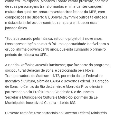
como em um espelho. Monteiro Lobato estará presente, por meio
de suas personagens transformadas em marcantes canções,
muitas das quais se tornaram verdadeiros ícones da MPB, com
composições de Gilberto Gil, Dorival Caymmi e outros talentosos
músicos brasileiros que contribuíram para enriquecer essa
jornada única.
“Sou apaixonado pela música, estou no projeto há nove anos.
Essa apresentação no metrô foi uma oportunidade incrível para o
grupo, afirma o jovem de 18 anos, que está cursando o primeiro
período de música na UFRJ.
A Banda Sinfônica Juvenil Fluminense, que faz parte do programa
sociocultural Geração de Sons, é patrocinada pela Nova
Transportadora do Sudeste – NTS, por meio da Lei Federal de
Incentivo à Cultura, além da CAIXA e Governo Federal. O Geração
de Sons no Centro do Rio de Janeiro e Morro da Providência é
patrocinado pela Prefeitura da Cidade do Rio de Janeiro,
Secretaria Municipal de Cultura e MetrôRio, por meio da Lei
Municipal de Incentivo à Cultura – Lei do ISS.
O evento também teve patrocínio do Governo Federal, Ministério