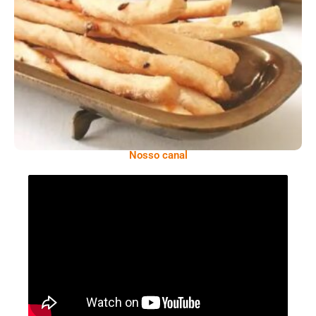
Comer Bem: Palitinhos De Cebola E Salsa
Nosso canal