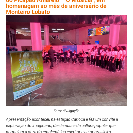
homenagem ao mês de aniversário de
Monteiro Lobato
Foto: divulgação
Apresentação aconteceu na estação Carioca e fez um convite à
exploração do imaginário, das lendas e da cultura popular que
permeiam a obra do emblemático escritor e autor brasileiro