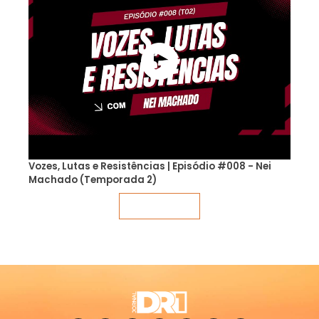
Vozes, Lutas e Resistências | Episódio #008 - Nei
Machado (Temporada 2)
Veja mais