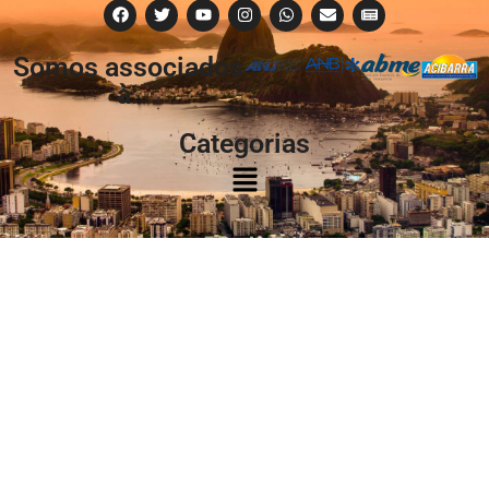
Somos associados
à:
Categorias