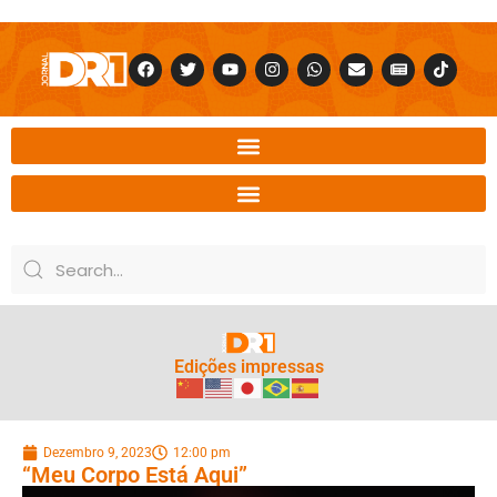
Edições impressas
Dezembro 9, 2023
12:00 pm
“Meu Corpo Está Aqui”