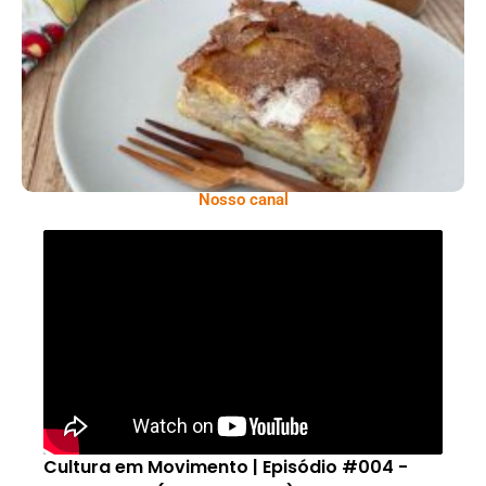
Comer Bem: Torta De Banana
Nosso canal
Cultura em Movimento | Episódio #004 -