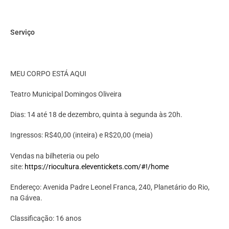
Servic
o
MEU CORPO ESTÁ AQUI
Teatro Municipal Domingos Oliveira
Dias: 14 até 18 de dezembro, quinta à segunda às 20h.
Ingressos: R$40,00 (inteira) e R$20,00 (meia)
Vendas na bilheteria ou pelo
site:
https://riocultura.eleventickets.com/#!/home
Endereço: Avenida Padre Leonel Franca, 240, Planetário do Rio,
na Gávea.
Classificação: 16 anos