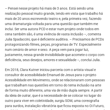
– Pensei nesse projeto há mais de 3 anos. Está sendo uma
realização pessoal muito grande, tendo em vista que trabalho há
mais de 20 anos escrevendo teatro e, pela primeira vez, fazendo
uma dramaturgia voltada para uma questão que também me
inclui. Ser uma autora PCD e estar num projeto onde todos em
cena também são, é uma vivência de vasta inclusão –, comenta
Julia Spadaccini, que é deficiente auditiva. – Precisamos de PCDs
protagonizando filmes, peças, programas de TV. Especialmente
num cenário de amor e sexo. A peça vem para jogar luz,
justamente, nessa grande invisibilidade que acomete o corpo com
deficiência, seus desejos, amores e sexualidade –, conclui Julia.
Em 2018, Clara Kutner iniciou parceria com o artista visual e
consultor de acessibilidade Emanuel de Jesus para o projeto
Acessibilidade em Movimento, onde se relacionaram com pessoas
que trabalham nas questões em torno do tema inclusão na arte
de forma muito diferente, uma via de mão dupla sempre. A partir
da ideia de
outrar
, que é a necessidade de se colocar no lugar do
outro para viver em coletividade, surgiu SOM, uma coreografia
para surdos, instalação vibratória que ficou exposta no Oi Futuro,