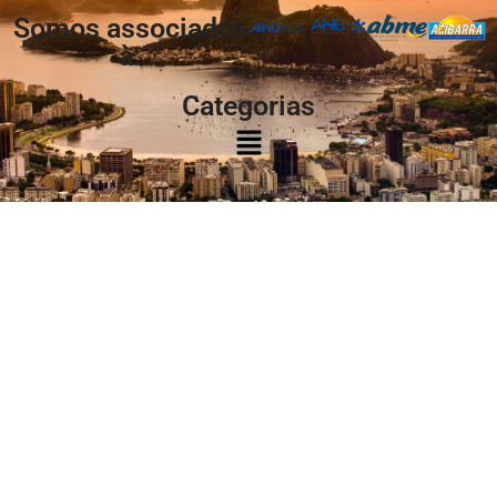
Somos associados
à:
Categorias