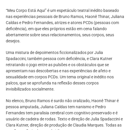
“Meu Corpo Está Aqui” é um espetáculo teatral inédito baseado
nas experiências pessoais de Bruno Ramos, Haonê Thinar, Juliana
Caldas e Pedro Fernandes, atrizes e atores PCDs (pessoas com
deficiência), em que eles próprios estão em cena falando
abertamente sobre seus relacionamentos, seus corpos, seus
desejos.
Uma mistura de depoimentos ficcionalizados por Julia
Spadaccini, também pessoa com deficiência, e Clara Kutner
retratando o jogo entre as pulsões e os obstáculos que se
apresentam nas descobertas e nas experiências de afeto e
sexualidade em corpos PCDs. Um tema original e inédito nos
palcos, que se aprofunda na reflexão desses corpos
invisibilizados socialmente.
No elenco, Bruno Ramos é surdo não oralizado, Haonê Thinar é
pessoa amputada, Juliana Caldas tem nanismo e Pedro
Fernandes tem paralisia cerebral com cognitivo preservado e é
usuário de cadeira de rodas. Texto e direção de Julia Spadaccini e
Clara Kutner, direção de produção de Claudia Marques. Todas as