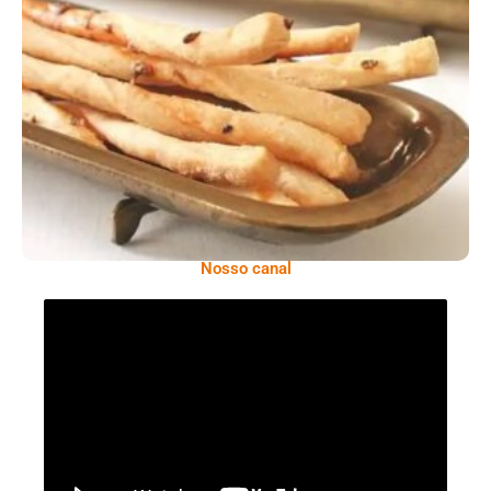
Comer Bem: Palitinhos De Cebola E Salsa
Nosso canal