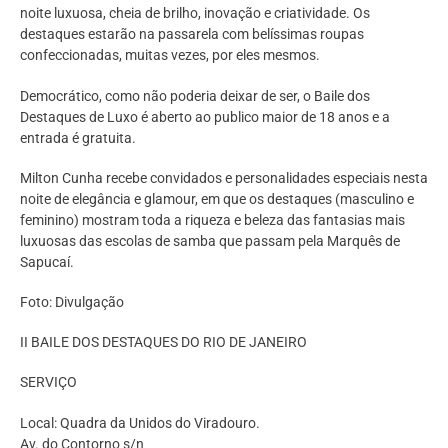
noite luxuosa, cheia de brilho, inovação e criatividade. Os
destaques estarão na passarela com belíssimas roupas
confeccionadas, muitas vezes, por eles mesmos.
Democrático, como não poderia deixar de ser, o Baile dos
Destaques de Luxo é aberto ao publico maior de 18 anos e a
entrada é gratuita.
Milton Cunha recebe convidados e personalidades especiais nesta
noite de elegância e glamour, em que os destaques (masculino e
feminino) mostram toda a riqueza e beleza das fantasias mais
luxuosas das escolas de samba que passam pela Marquês de
Sapucaí.
Foto: Divulgação
II BAILE DOS DESTAQUES DO RIO DE JANEIRO
SERVIÇO
Local: Quadra da Unidos do Viradouro.
Av. do Contorno s/n