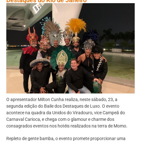
O apresentador Milton Cunha realiza, neste sábado, 23, a
segunda edição do Baile dos Destaques de Luxo. O evento
acontece na quadra da Unidos do Viradouro, vice Campeã do
Carnaval Carioca, e chega com o glamour e charme dos
consagrados eventos nos hotéis realizados na terra de Momo.
Repleto de gente bamba, o evento promete proporcionar uma