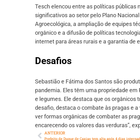
Tesch elencou entre as políticas públicas
significativos ao setor pelo Plano Nacion
Agroecológica, a ampliação de equipes té
orgânico e a difusão de políticas tecnolog
internet para áreas rurais e a garantia de 
Desafios
Sebastião e Fátima dos Santos são produ
pandemia. Eles têm uma propriedade em Pla
e legumes. Ele destaca que os orgânicos 
desafio, destaca o combate às pragas e 
ver formas orgânicas de combater as pra
encarecendo os valores das verduras”, exp
ANTERIOR