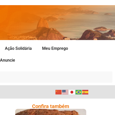
Ação Solidária
Meu Emprego
Anuncie
Confira também