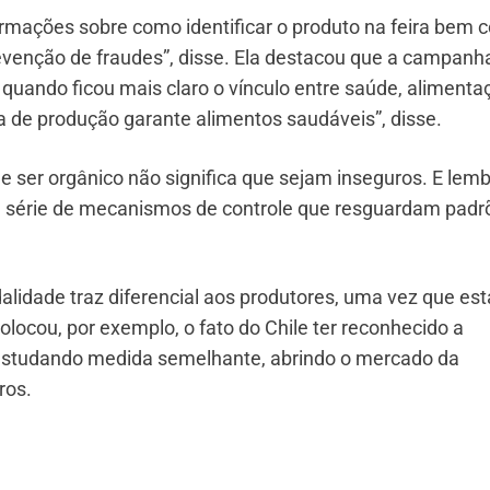
rmações sobre como identificar o produto na feira bem
revenção de fraudes”, disse. Ela destacou que a campanh
ando ficou mais claro o vínculo entre saúde, alimenta
a de produção garante alimentos saudáveis”, disse.
de ser orgânico não significa que sejam inseguros. E lem
ma série de mecanismos de controle que resguardam padr
lidade traz diferencial aos produtores, uma vez que est
locou, por exemplo, o fato do Chile ter reconhecido a
ar estudando medida semelhante, abrindo o mercado da
ros.