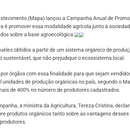
 Abastecimento (Mapa) lançou a Campanha Anual de Prom
iva é promover essa modalidade agrícola junto à sociedad
dos sobre a base agroecológica.
queles obtidos a partir de um sistema orgânico de produ
o sustentável, que não prejudique o ecossistema local.
s por órgãos com essa finalidade para que sejam vendid
il unidades de produção orgânicas no país, segundo o M
mais de 400% no número de produtores cadastrados.
panha, a ministra da Agricultura, Tereza Cristina, decla
obre produtos orgânicos tanto sobre as vantagens desses
produtores.