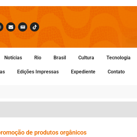
Notícias
Rio
Brasil
Cultura
Tecnologia
tas
Edições Impressas
Expediente
Contato
promoção de produtos orgânicos