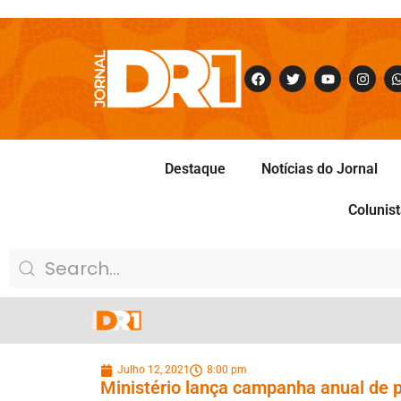
Destaque
Notícias do Jornal
Colunis
Julho 12, 2021
8:00 pm
Ministério lança campanha anual de 