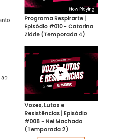
Now Playing
Programa Respirarte |
ento
Episódio #010 - Catarina
Zidde (Temporada 4)
 ao
Vozes, Lutas e
Resistências | Episódio
#008 - Nei Machado
(Temporada 2)