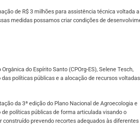
nação de R$ 3 milhões para assistência técnica voltada a
ssas medidas possamos criar condições de desenvolvim
rgânica do Espírito Santo (CPOrg-ES), Selene Tesch,
das políticas públicas e a alocação de recursos voltadas
ação da 3ª edição do Plano Nacional de Agroecologia e
de políticas públicas de forma articulada visando o
er construído prevendo recortes adequados às diferentes