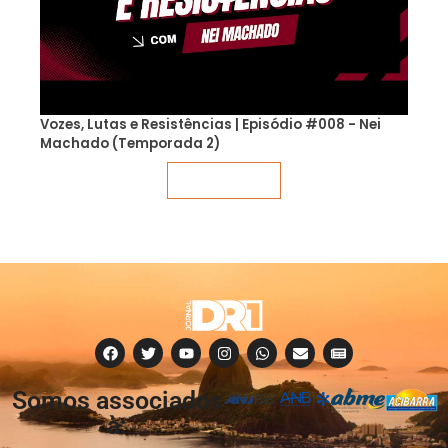
Vozes, Lutas e Resistências | Episódio #008 - Nei
Machado (Temporada 2)
Veja mais
Somos associados
à: