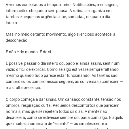
Vivemos conectados o tempo inteiro. Notificações, mensagens,
informações chegando sem pausa. A rotina se organiza em
tarefas e pequenas urgências que, somadas, ocupam o dia
inteiro.
Mas, no meio de tanto movimento, algo silencioso acontece: a
desconexão.
E não é do mundo. É de si.
É possível passar o dia inteiro ocupado e, ainda assim, sentir um
vazio difícil de explicar. Como se algo estivesse sempre faltando,
mesmo quando tudo parece estar funcionando. As tarefas são
cumpridas, os compromissos seguem, as conversas acontecem —
mas falta presença.
O corpo começa a dar sinais. Um cansaço constante, tensão nos
ombros, respiração curta. Pequenos desconfortos que parecem
normais, mas que se repetem todos os dias. A mente não
desacelera, como se estivesse sempre ocupada com algo. E aquilo
que muitos chamariam de “espírito” — ou simplesmente a