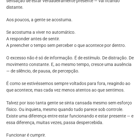
sensação de estar verdadeiramente presente — vai ficando
distante.
Aos poucos, a gente se acostuma.
Se acostuma a viver no automático.
A responder antes de sentir.
A preencher o tempo sem perceber o que acontece por dentro.
O excesso não é só de informação. É de estímulo. De distração. De
movimento constante. E, ao mesmo tempo, cresce uma ausência
— de silêncio, de pausa, de percepção.
É como se estivéssemos sempre voltados para fora, reagindo ao
que acontece, mas cada vez menos atentos ao que sentimos.
Talvez por isso tanta gente se sinta cansada mesmo sem esforço
físico. Ou inquieta, mesmo quando tudo parece sob controle.
Existe uma diferença entre estar funcionando e estar presente — e
essa diferença, muitas vezes, passa despercebida.
Funcionar é cumprir.