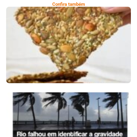
Confira também
Comer Bem: Cracker De Sementes
Ano X – Número 366 01 A 07 De Agosto De
2026