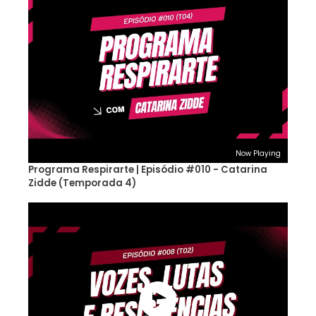
Now Playing
Programa Respirarte | Episódio #010 - Catarina
Zidde (Temporada 4)