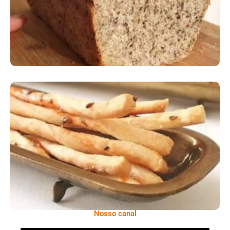
Comer Bem: Palitinhos De Cebola E Salsa
Nosso canal