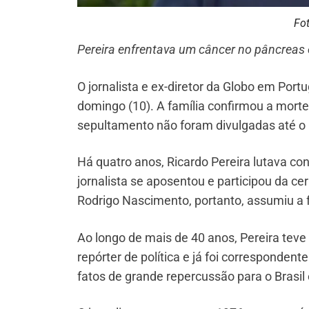
Fo
Pereira enfrentava um câncer no pâncreas 
O
jornalista e ex-diretor da Globo em
Portu
domingo (10). A família confirmou a morte 
sepultamento não foram divulgadas até 
Há quatro anos, Ricardo Pereira lutava co
jornalista se aposentou e participou da ce
Rodrigo Nascimento, portanto, assumiu a 
Ao longo de mais de 40 anos, Pereira tev
repórter de política e já foi correspondent
fatos de grande repercussão para o Brasil