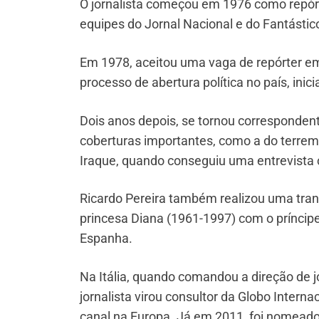
O jornalista começou em 1976 como repó
equipes do Jornal Nacional e do Fantástic
Em 1978, aceitou uma vaga de repórter em 
processo de abertura política no país, inic
Dois anos depois, se tornou correspondent
coberturas importantes, como a do terremot
Iraque, quando conseguiu uma entrevista
Ricardo Pereira também realizou uma trans
princesa Diana (1961-1997) com o príncip
Espanha.
Na Itália, quando comandou a direção de 
jornalista virou consultor da Globo Intern
canal na Europa. Já em 2011, foi nomeado