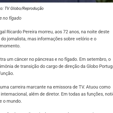
to: TV Globo/Reprodução
e no fígado
gal Ricardo Pereira
morreu, aos 72 anos, na noite deste
do jornalista, mas informações sobre velório e o
o momento.
ntra um
câncer no pâncreas e no fígado. Em setembro, o
rimônia de transição do cargo de direção da Globo Portug
função.
e uma carreira marcante na emissora de TV. Atuou como
e internacional, além de diretor. Em todas as funções, not
 e o mundo.