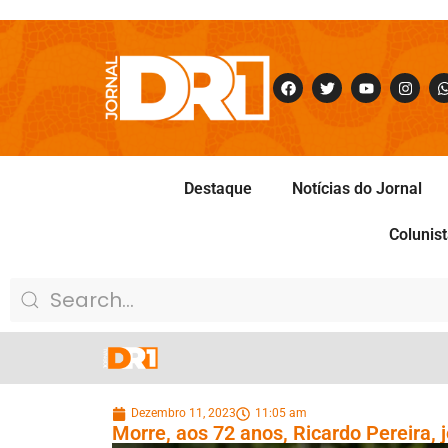
Destaque
Notícias do Jornal
Colunis
Dezembro 11, 2023
11:05 am
Morre, aos 72 anos, Ricardo Pereira, 