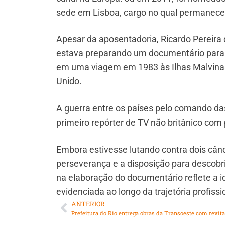
sede em Lisboa, cargo no qual permanece
Apesar da aposentadoria, Ricardo Pereira q
estava preparando um documentário para o
em uma viagem em 1983 às Ilhas Malvinas. 
Unido.
A guerra entre os países pelo comando das
primeiro repórter de TV não britânico com 
Embora estivesse lutando contra dois cân
perseverança e a disposição para descobrir
na elaboração do documentário reflete a ide
evidenciada ao longo da trajetória profissi
ANTERIOR