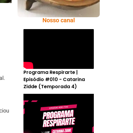
Nosso canal
Programa Respirarte |
al.
Episódio #010 - Catarina
Zidde (Temporada 4)
iciou