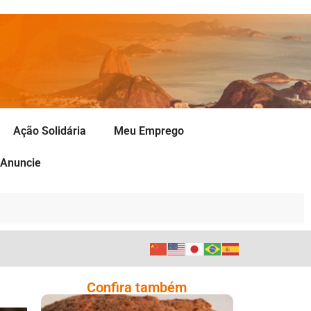
Ação Solidária
Meu Emprego
Anuncie
Confira também