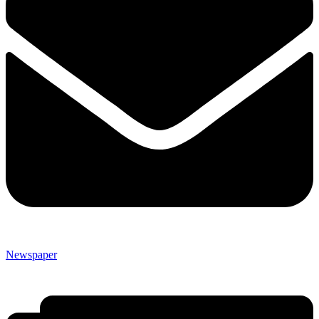
Newspaper