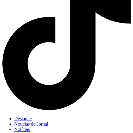
Destaque
Notícias do Jornal
Notícias