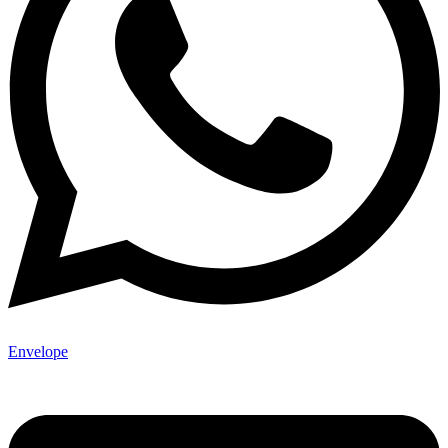
Envelope