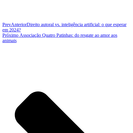
Prev
Anterior
Direito autoral vs. inteligência artificial: o que esperar
em 2024?
Próximo
Associação Quatro Patinhas: do resgate ao amor aos
animais