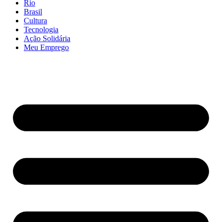
Rio
Brasil
Cultura
Tecnologia
Ação Solidária
Meu Emprego