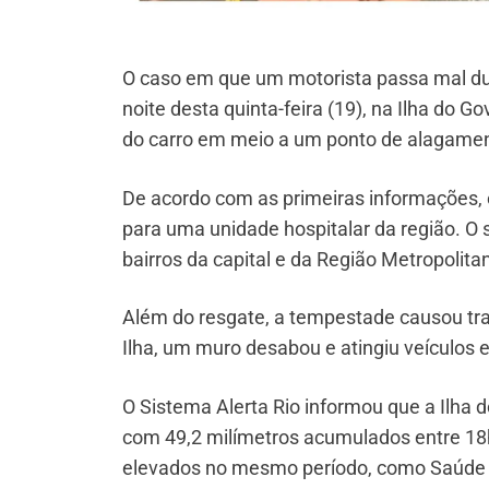
O caso em que um motorista passa mal du
noite desta quinta-feira (19), na Ilha do 
do carro em meio a um ponto de alagament
De acordo com as primeiras informações, 
para uma unidade hospitalar da região. O 
bairros da capital e da Região Metropolita
Além do resgate, a tempestade causou tra
Ilha, um muro desabou e atingiu veículos
O Sistema Alerta Rio informou que a Ilha 
com 49,2 milímetros acumulados entre 18
elevados no mesmo período, como Saúde (2