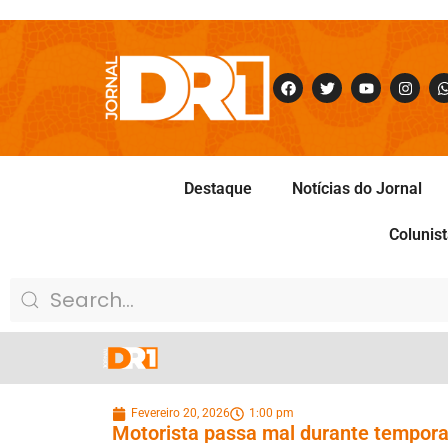
Destaque
Notícias do Jornal
Colunis
Fevereiro 20, 2026
1:00 pm
Motorista passa mal durante tempora