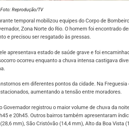
Foto: Reprodução/TV
rante temporal mobilizou equipes do Corpo de Bombeir
Governador, Zona Norte do Rio. O homem foi encontrado de
o e precisou ser resgatado às pressas.
ele apresentava estado de saúde grave e foi encaminha
socorro ocorreu enquanto a chuva intensa castigava dive
na.
nstornos em diferentes pontos da cidade. Na Freguesia
 estacionados, aumentando a tensão entre moradores.
do Governador registrou o maior volume de chuva da noite
h45 e 20h45. Outros bairros também apresentaram índi
8,6 mm), São Cristóvão (14,4 mm), Alto da Boa Vista (