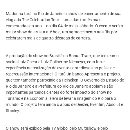
Madonna fará no Rio de Janeiro o show de encerramento de sua
elogiada The Celebration Tour – uma das turnês mais
comentadas do ano – no dia 04 de maio, sábado. O evento será o
maior show da artista até hoje, um agradecimento aos fãs por
celebrarem mais de quatro décadas de carreira.
A produção do show no Brasil é da Bonus Track, que tem como
sócios Luiz Oscar e Luiz Guilherme Niemeyer, com forte
experiência na realização de eventos grandiosos no país e de
repercussão internacional. O Itaú Unibanco Apresenta o projeto,
que tem também patrocínio da Heineken. O Governo do Estado do
Rio de Janeiro e a Prefeitura do Rio de Janeiro apoiam e são
importantes parceiros cientes do forte impacto do show no
Turismo e na Economia, além de levar a imagem do Rio para o
mundo. O projeto tem ainda o apoio de Deezer, Eventim, Absolut e
Stanley.
O show será exibido pela TV Globo, pelo Multishow e pelo