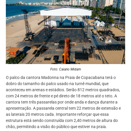
Foto: Caiano Midam
O palco da cantora Madonna na Praia de Copacabana terá o
dobro do tamanho do palco usado na turnê mundial, que
aconteceu em arenas e estádios. Serão 812 metros quadrados,
com 24 metros de frente e pé direto de 18 metros até o teto. A
cantora tem três passarelas por onde anda e dança durante a
apresentação. A passarela central tem 22 metros de extensão e
as laterais 20 metros cada. Importante reforçar que essa
estrutura está sendo construída com 2,40 metros de altura do
chão, permitindo a visão do público que estiver na praia.