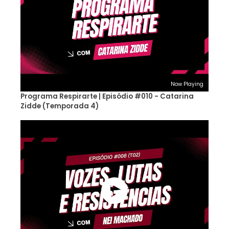
Now Playing
Programa Respirarte | Episódio #010 - Catarina
Zidde (Temporada 4)