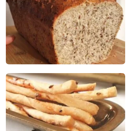
Comer Bem: Pão Low Carb
Comer Bem: Palitinhos De Cebola E Salsa