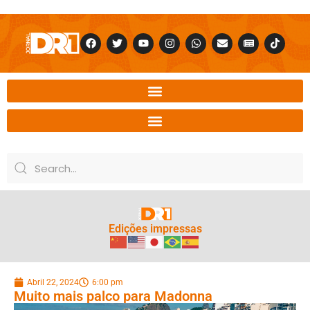
Edições impressas
Abril 22, 2024
6:00 pm
Muito mais palco para Madonna