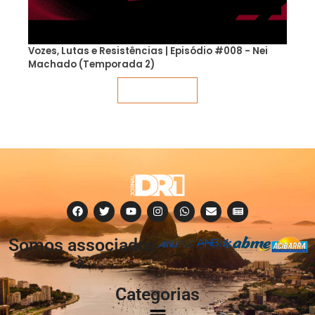
Vozes, Lutas e Resistências | Episódio #008 - Nei
Machado (Temporada 2)
Veja mais
Somos associados
à:
Categorias