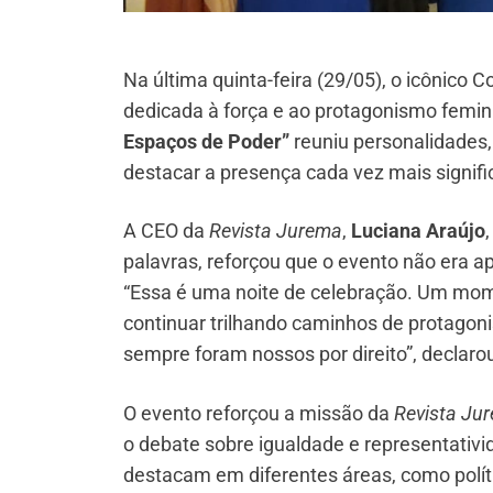
Na última quinta-feira (29/05), o icônico
dedicada à força e ao protagonismo femin
Espaços de Poder”
reuniu personalidades, 
destacar a presença cada vez mais signifi
A CEO da
Revista Jurema
,
Luciana Araújo
palavras, reforçou que o evento não er
“Essa é uma noite de celebração. Um mom
continuar trilhando caminhos de protago
sempre foram nossos por direito”, declar
O evento reforçou a missão da
Revista Ju
o debate sobre igualdade e representativ
destacam em diferentes áreas, como polít