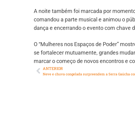
A noite também foi marcada por momentos
comandou a parte musical e animou o públ
dança e encerrando o evento com chave d
O “Mulheres nos Espaços de Poder” mostro
se fortalecer mutuamente, grandes mudan
marcar o começo de novos encontros e co
ANTERIOR