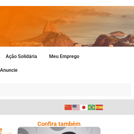
Ação Solidária
Meu Emprego
Anuncie
Confira também
e