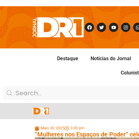
Destaque
Notícias do Jornal
Colunis
Maio 30, 2025
3:00 pm
“Mulheres nos Espaços de Poder” ce