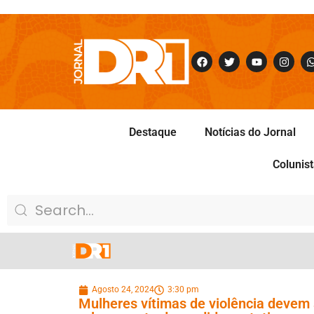
Destaque
Notícias do Jornal
Colunis
Agosto 24, 2024
3:30 pm
Mulheres vítimas de violência devem 