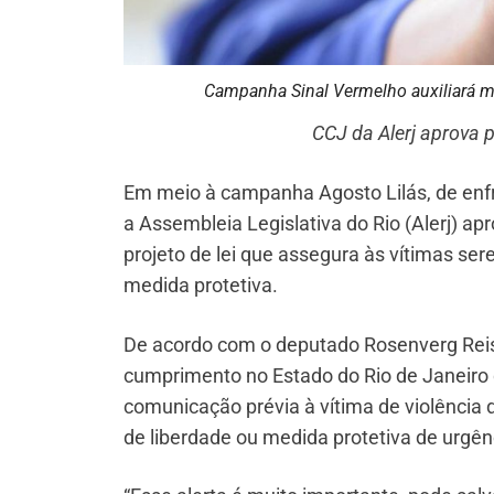
Campanha Sinal Vermelho auxiliará mu
CCJ da Alerj aprova 
Em meio à campanha Agosto Lilás, de enfr
a Assembleia Legislativa do Rio (Alerj) a
projeto de lei que assegura às vítimas se
medida protetiva.
De acordo com o deputado Rosenverg Reis 
cumprimento no Estado do Rio de Janeiro 
comunicação prévia à vítima de violência 
de liberdade ou medida protetiva de urgên