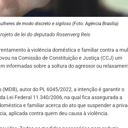
lheres de modo discreto e sigiloso (Foto: Agência Brasília)
projeto de lei do deputado Rosenverg Reis
entamento à violência doméstica e familiar contra a mul
provou na Comissão de Constituição e Justiça (CCJ) um
rem informadas sobre a soltura do agressor ou relaxamen
(MDB), autor do PL 6045/2022, a intenção é garantir o
da Lei Federal 11.340/2006, na qual fica assegurada a
doméstica e familiar acerca do ato que suspender a priv
cia, aplicada contra quem deu causa à violência.