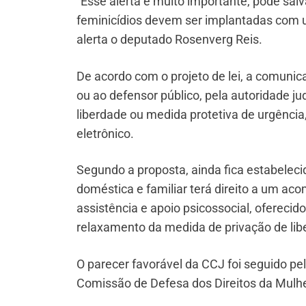
“Esse alerta é muito importante, pode sal
feminicídios devem ser implantadas com ur
alerta o deputado Rosenverg Reis.
De acordo com o projeto de lei, a comunica
ou ao defensor público, pela autoridade jud
liberdade ou medida protetiva de urgência,
eletrônico.
Segundo a proposta, ainda fica estabeleci
doméstica e familiar terá direito a um 
assistência e apoio psicossocial, ofereci
relaxamento da medida de privação de lib
O parecer favorável da CCJ foi seguido p
Comissão de Defesa dos Direitos da Mulher