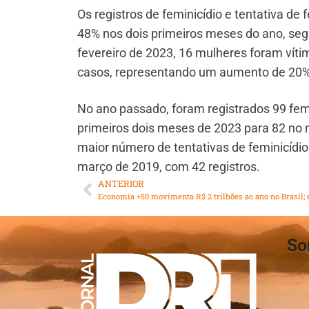
Os registros de feminicídio e tentativa d
48% nos dois primeiros meses do ano, seg
fevereiro de 2023, 16 mulheres foram víti
casos, representando um aumento de 20
No ano passado, foram registrados 99 femi
primeiros dois meses de 2023 para 82 no 
maior número de tentativas de feminicídio
março de 2019, com 42 registros.
ANTERIOR
So