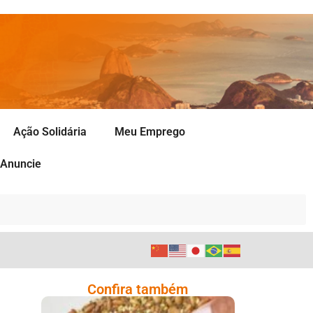
Ação Solidária
Meu Emprego
Anuncie
Confira também