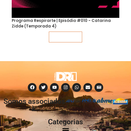
Programa Respirarte | Episódio #010 - Catarina
Zidde (Temporada 4)
Veja mais
Somos associados
à:
Categorias