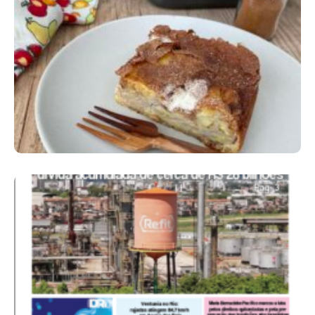
Comer Bem: Torta De Banana
Ano X – Número 367 08 A 14 De Agosto De
2026