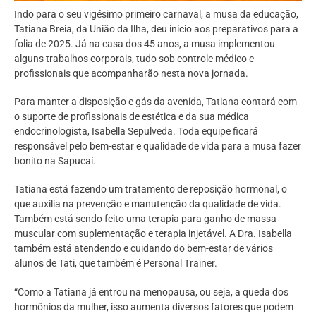
Indo para o seu vigésimo primeiro carnaval, a musa da educação,
Tatiana Breia, da União da Ilha, deu início aos preparativos para a
folia de 2025. Já na casa dos 45 anos, a musa implementou
alguns trabalhos corporais, tudo sob controle médico e
profissionais que acompanharão nesta nova jornada.
Para manter a disposição e gás da avenida, Tatiana contará com
o suporte de profissionais de estética e da sua médica
endocrinologista, Isabella Sepulveda. Toda equipe ficará
responsável pelo bem-estar e qualidade de vida para a musa fazer
bonito na Sapucaí.
Tatiana está fazendo um tratamento de reposição hormonal, o
que auxilia na prevenção e manutenção da qualidade de vida.
Também está sendo feito uma terapia para ganho de massa
muscular com suplementação e terapia injetável. A Dra. Isabella
também está atendendo e cuidando do bem-estar de vários
alunos de Tati, que também é Personal Trainer.
“Como a Tatiana já entrou na menopausa, ou seja, a queda dos
hormônios da mulher, isso aumenta diversos fatores que podem