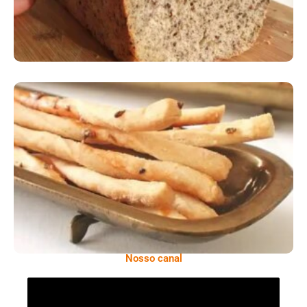
Comer Bem: Palitinhos De Cebola E Salsa
Nosso canal