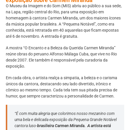
O Museu da Imagem e do Som (MIS) abriu ao público a sua sede,
na Lapa, região central do Rio, para uma exposição em
homenagem à cantora Carmen Miranda, um dos maiores ícones
da música popular brasileira. A “Pequena Notável”, como era
conhecida, está retratada em 40 aquarelas que ficam expostas
até 6 de novembro. A entrada é gratuita.
A mostra “O Encanto e a Beleza da Querida Carmen Miranda”
reúne obras do peruano Alfonso Málaga Cuba, que vive no Rio
desde 2007. Ele também é responsável pela curadoria da
exposição.
Em cada obra, o artista realça a simpatia, a beleza e o carisma
únicos da cantora, destacando seu lado divertido, irônico e
cômico ao mesmo tempo. Cada tela tem sua pitada precisa de
humor, que sempre caracterizou a personalidade de Carmen.
“É com muita alegria que colorimos nosso mezanino com
uma bela e delicada exposição da Pequena Grande Notável
cantora luso-
brasileira Carmen Miranda. A artista está