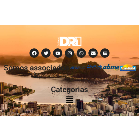
Somos associados
à:
Categorias