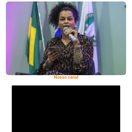
Neon Cunha, Referência Na Defesa Dos
Direitos Da População LGBTQIAPN+
Nosso canal