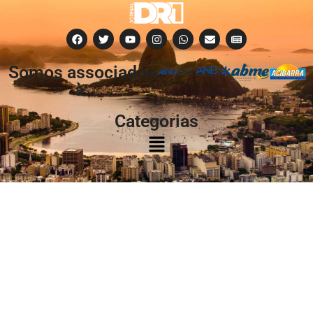
Somos associados
à:
Categorias