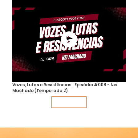
Vozes, Lutas e Resistências | Episódio #008 - Nei
Machado (Temporada 2)
Veja mais