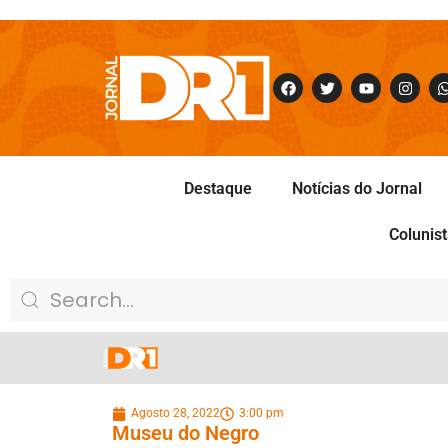
Destaque
Notícias do Jornal
Colunis
Agosto 28, 2022
3:00 pm
Museu do Negro