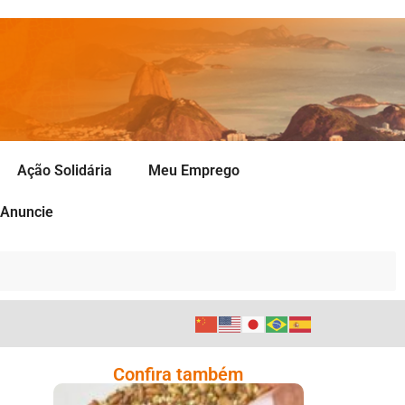
Ação Solidária
Meu Emprego
Anuncie
Confira também