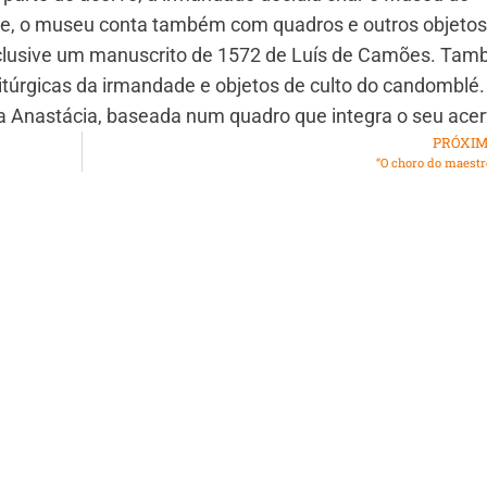
je, o museu conta também com quadros e outros objetos
nclusive um manuscrito de 1572 de Luís de Camões. Ta
litúrgicas da irmandade e objetos de culto do candomblé.
 Anastácia, baseada num quadro que integra o seu acer
PRÓXI
“O choro do maestr