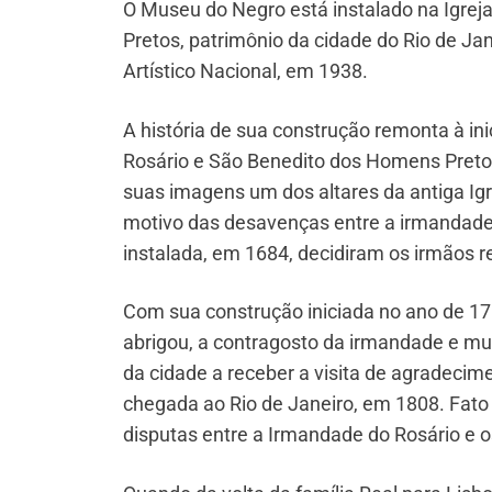
O Museu do Negro está instalado na Igre
Pretos, patrimônio da cidade do Rio de Jan
Artístico Nacional, em 1938.
A história de sua construção remonta à i
Rosário e São Benedito dos Homens Pretos
suas imagens um dos altares da antiga Igr
motivo das desavenças entre a irmandade 
instalada, em 1684, decidiram os irmãos re
Com sua construção iniciada no ano de 170
abrigou, a contragosto da irmandade e muit
da cidade a receber a visita de agradecime
chegada ao Rio de Janeiro, em 1808. Fato
disputas entre a Irmandade do Rosário e 