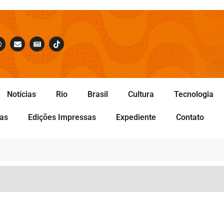
Notícias
Rio
Brasil
Cultura
Tecnologia
tas
Edições Impressas
Expediente
Contato