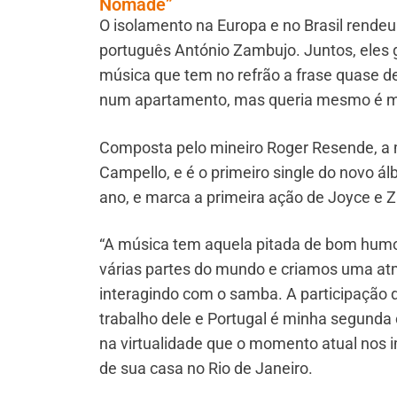
Nômade”
O isolamento na Europa e no Brasil rendeu
português António Zambujo. Juntos, eles 
música que tem no refrão a frase quase d
num apartamento, mas queria mesmo é m
Composta pelo mineiro Roger Resende, a 
Campello, e é o primeiro single do novo 
ano, e marca a primeira ação de Joyce e Z
“A música tem aquela pitada de bom humor,
várias partes do mundo e criamos uma atm
interagindo com o samba. A participação 
trabalho dele e Portugal é minha segund
na virtualidade que o momento atual nos
de sua casa no Rio de Janeiro.