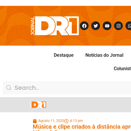
Destaque
Notícias do Jornal
Colunis
Agosto 11, 2020
4:13 pm
Música e clipe criados à distância a