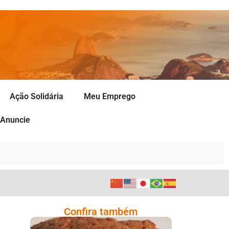
Ação Solidária
Meu Emprego
Anuncie
Confira também