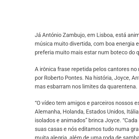
Já António Zambujo, em Lisboa, está ani
música muito divertida, com boa energia 
preferia muito mais estar num boteco do q
A irônica frase repetida pelos cantores no 
por Roberto Pontes. Na história, Joyce, A
mas esbarram nos limites da quarentena.
“O vídeo tem amigos e parceiros nossos es
Alemanha, Holanda, Estados Unidos, Itália,
isolados e animados” brinca Joyce. “Cada 
suas casas e nós editamos tudo numa grand
muita alegria, além de uma roda de samba 