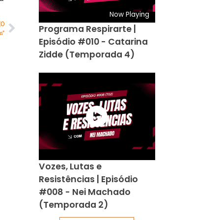
Now Playing
MO
Programa Respirarte |
m”
Episódio #010 - Catarina
Zidde (Temporada 4)
Vozes, Lutas e
Resistências | Episódio
#008 - Nei Machado
(Temporada 2)