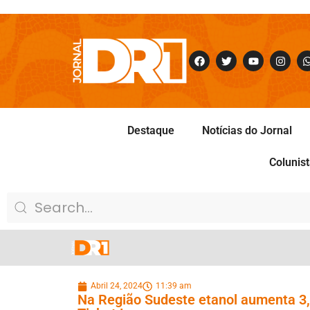
Destaque
Notícias do Jornal
Colunis
Abril 24, 2024
11:39 am
Na Região Sudeste etanol aumenta 3,