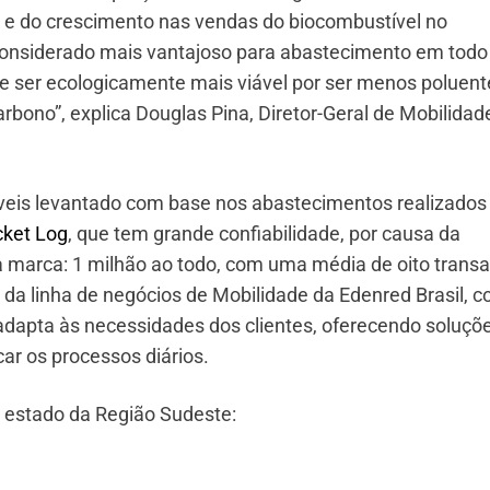
a e do crescimento nas vendas do biocombustível no
considerado mais vantajoso para abastecimento em todo
e ser ecologicamente mais viável por ser menos poluent
rbono”, explica Douglas Pina, Diretor-Geral de Mobilidad
veis levantado com base nos abastecimentos realizados
cket Log
, que tem grande confiabilidade, por causa da
a marca: 1 milhão ao todo, com uma média de oito trans
da linha de negócios de Mobilidade da Edenred Brasil, c
adapta às necessidades dos clientes, oferecendo soluçõ
icar os processos diários.
 estado da Região Sudeste: