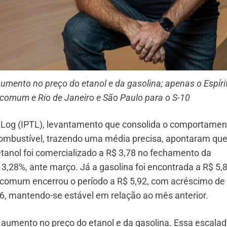
umento no preço do etanol e da gasolina; apenas o Espíri
 comum e Rio de Janeiro e São Paulo para o S-10
t Log (IPTL), levantamento que consolida o comportamen
combustível, trazendo uma média precisa, apontaram que
etanol foi comercializado a R$ 3,78 no fechamento da
3,28%, ante março. Já a gasolina foi encontrada a R$ 5,8
 comum encerrou o período a R$ 5,92, com acréscimo de
,06, mantendo-se estável em relação ao mês anterior.
 aumento no preço do etanol e da gasolina. Essa escalad