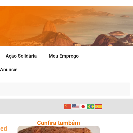
Ação Solidária
Meu Emprego
Anuncie
Confira também
red