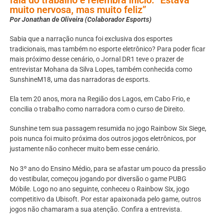
muito nervosa, mas muito feliz”
Por Jonathan de Oliveira (Colaborador Esports)
Sabia que a narração nunca foi exclusiva dos esportes
tradicionais, mas também no esporte eletrônico? Para poder ficar
mais próximo desse cenário, o Jornal DR1 teve o prazer de
entrevistar Mohana da Silva Lopes, também conhecida como
SunshineM18, uma das narradoras de esports.
Ela tem 20 anos, mora na Região dos Lagos, em Cabo Frio, e
concilia o trabalho como narradora com o curso de Direito.
Sunshine tem sua passagem resumida no jogo Rainbow Six Siege,
pois nunca foi muito próxima dos outros jogos eletrônicos, por
justamente não conhecer muito bem esse cenário.
No 3º ano do Ensino Médio, para se afastar um pouco da pressão
do vestibular, começou jogando por diversão o game PUBG
Móbile. Logo no ano seguinte, conheceu o Rainbow Six, jogo
competitivo da Ubisoft. Por estar apaixonada pelo game, outros
jogos não chamaram a sua atenção. Confira a entrevista.