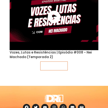
Vozes, Lutas e Resistências | Episódio #008 - Nei
Machado (Temporada 2)
Veja mais