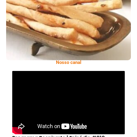
Comer Bem: Palitinhos De Cebola E Salsa
Nosso canal