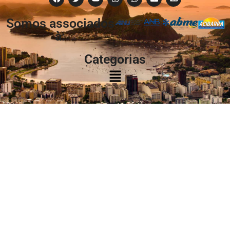
Somos associados
à:
Categorias