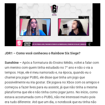
JDR1 – Como você conheceu o Rainbow Six Siege?
Sunshine –
Após a formatura do Ensino Médio, voltei a falar com
um menino com quem tinha estudado no 7° ano e não o via a
tempos. Hoje, ele é meu namorado e, na época, quando eu o
chamei pra jogar PUBG, ele disse que tinha um jogo que
possivelmente eu iria gostar. Ele jogava no Xbox com os amigos e
começou a fazer lives para eu assistir, já que não tinha a mesma
plataforma que ele e não tinha como jogar junto. No início, como
estava acostumada com o PUBG, não me interessei muito pois
era tudo diferente. Até que um dia, o notebook que eu tinha não