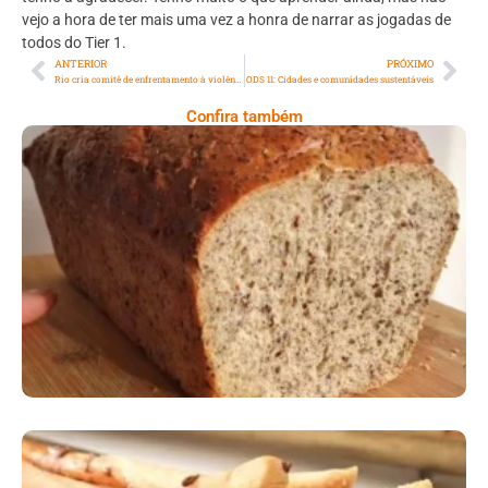
vejo a hora de ter mais uma vez a honra de narrar as jogadas de
todos do Tier 1.
ANTERIOR
PRÓXIMO
Rio cria comitê de enfrentamento à violência política contra a mulher
ODS 11: Cidades e comunidades sustentáveis
Confira também
Comer Bem: Pão Low Carb