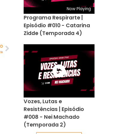
Now Playing
Programa Respirarte |
Episódio #010 - Catarina
Zidde (Temporada 4)
MO
ra
Vozes, Lutas e
Resistências | Episódio
#008 - Nei Machado
(Temporada 2)