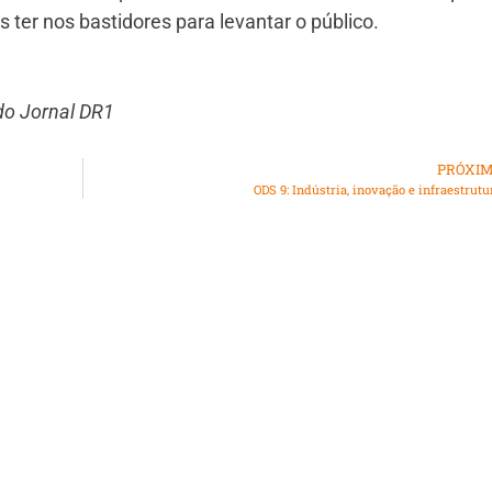
 ter nos bastidores para levantar o público.
do Jornal DR1
PRÓXI
ODS 9: Indústria, inovação e infraestrutu