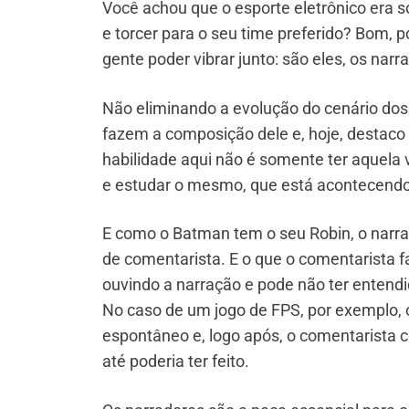
Você achou que o esporte eletrônico era só
e torcer para o seu time preferido? Bom, 
gente poder vibrar junto: são eles, os narr
Não eliminando a evolução do cenário dos
fazem a composição dele e, hoje, destaco 
habilidade aqui não é somente ter aquela
e estudar o mesmo, que está acontecendo a
E como o Batman tem o seu Robin, o narr
de comentarista. E o que o comentarista fa
ouvindo a narração e pode não ter entend
No caso de um jogo de FPS, por exemplo, 
espontâneo e, logo após, o comentarista c
até poderia ter feito.