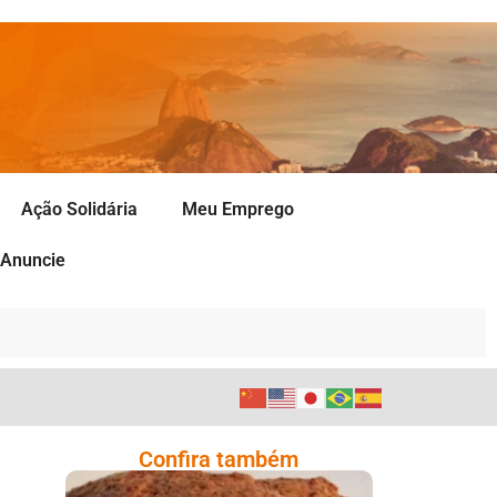
Ação Solidária
Meu Emprego
Anuncie
Confira também