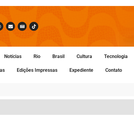
Notícias
Rio
Brasil
Cultura
Tecnologia
tas
Edições Impressas
Expediente
Contato