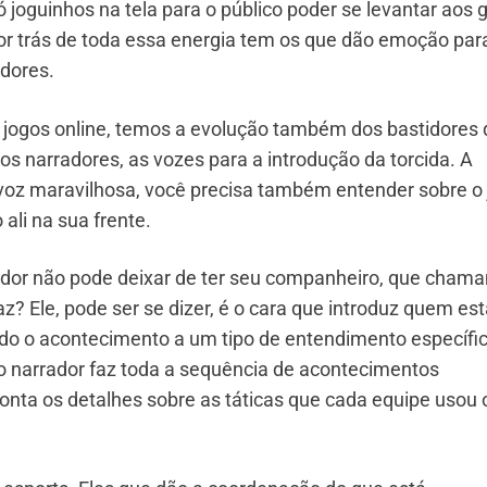
 joguinhos na tela para o público poder se levantar aos g
por trás de toda essa energia tem os que dão emoção par
adores.
 jogos online, temos a evolução também dos bastidores
os narradores, as vozes para a introdução da torcida. A
 voz maravilhosa, você precisa também entender sobre o
li na sua frente.
ador não pode deixar de ter seu companheiro, que cham
z? Ele, pode ser se dizer, é o cara que introduz quem es
ido o acontecimento a um tipo de entendimento específic
o narrador faz toda a sequência de acontecimentos
onta os detalhes sobre as táticas que cada equipe usou 