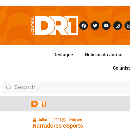
Destaque
Notícias do Jornal
Colunis
Julho 11, 2021
12:00 pm
Narradores eSports