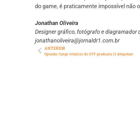
do game, é praticamente impossível não os
Jonathan Oliveira
Designer gráfico, fotógrafo e diagramador 
jonathanoliveira@jornaldr1.com.br
ANTERIOR
Opinião: Cargo vitalício do STF produziu 11 déspotas!