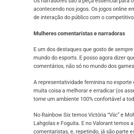
Os narradores são a peça essencial para o
acontecendo nos jogos. Os jogos online e
de interação do público com o competitivo
Mulheres comentaristas e narradoras
E um dos destaques que gosto de sempre 
mundo do esports. E posso agora dizer q
comentários, não só no mundo dos games
A representatividade feminina no esporte
muita coisa a melhorar e erradicar (os assé
torne um ambiente 100% confortável a tod
No Rainbow Six temos Victória “Viic” e M
Lahgolas e Foguita. E no Valorant temos a
comentaristas, e, repetindo, já são parte 