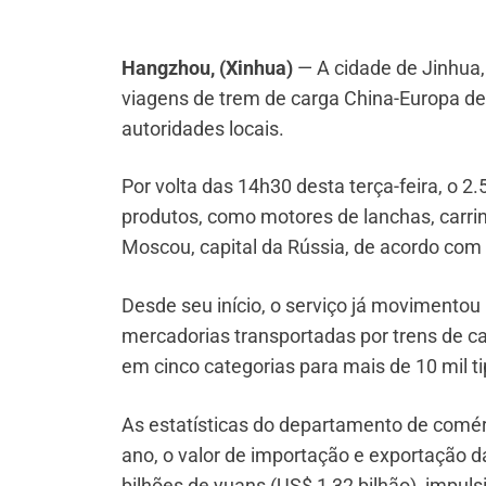
Hangzhou, (Xinhua)
— A cidade de Jinhua, 
viagens de trem de carga China-Europa de
autoridades locais.
Por volta das 14h30 desta terça-feira, o 
produtos, como motores de lanchas, carrin
Moscou, capital da Rússia, de acordo com
Desde seu início, o serviço já movimentou
mercadorias transportadas por trens de ca
em cinco categorias para mais de 10 mil t
As estatísticas do departamento de comé
ano, o valor de importação e exportação 
bilhões de yuans (US$ 1,32 bilhão), impul