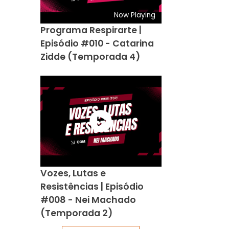
Now Playing
Programa Respirarte |
Episódio #010 - Catarina
Zidde (Temporada 4)
Vozes, Lutas e
Resistências | Episódio
#008 - Nei Machado
(Temporada 2)