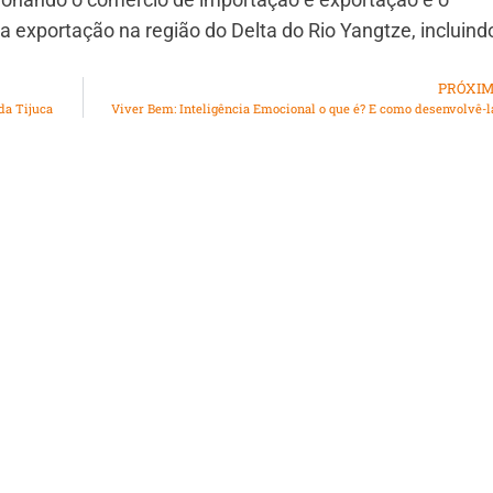
exportação na região do Delta do Rio Yangtze, incluind
PRÓXI
da Tijuca
Viver Bem: Inteligência Emocional o que é? E como desenvolvê-l