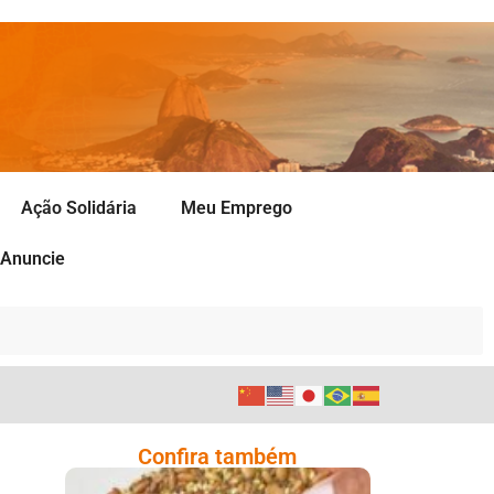
Ação Solidária
Meu Emprego
Anuncie
Confira também