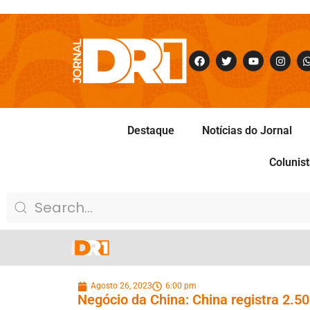
Destaque
Notícias do Jornal
Colunis
Agosto 26, 2023
6:00 pm
Negócio da China: China registra 2.5