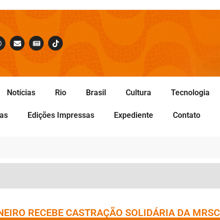
Notícias
Rio
Brasil
Cultura
Tecnologia
tas
Edições Impressas
Expediente
Contato
ANEIRO RECEBE CASTRAÇÃO SOLIDÁRIA DA MRSC