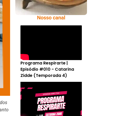
Nosso canal
Programa Respirarte |
Episódio #010 - Catarina
Zidde (Temporada 4)
ados
Santo