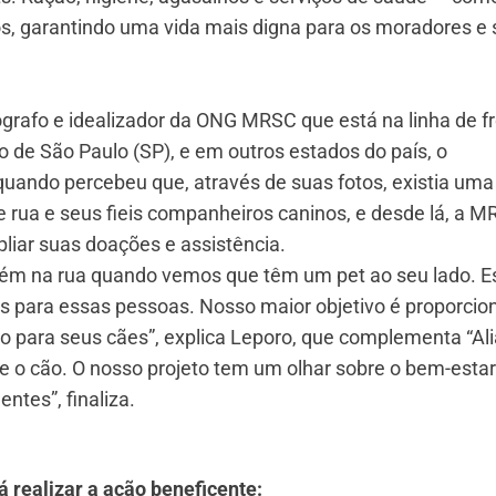
os, garantindo uma vida mais digna para os moradores e
ógrafo e idealizador da ONG MRSC que está na linha de f
ro de São Paulo (SP), e em outros estados do país, o
quando percebeu que, através de suas fotos, existia uma
e rua e seus fieis companheiros caninos, e desde lá, a 
iar suas doações e assistência.
ém na rua quando vemos que têm um pet ao seu lado. E
 para essas pessoas. Nosso maior objetivo é proporcio
o para seus cães”, explica Leporo, que complementa “Ali
e o cão. O nosso projeto tem um olhar sobre o bem-estar
ntes”, finaliza.
á realizar a ação beneficente: