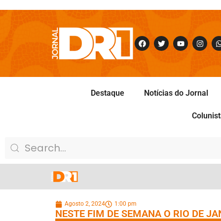
Destaque
Notícias do Jornal
Colunis
Agosto 2, 2024
1:00 pm
NESTE FIM DE SEMANA O RIO DE J