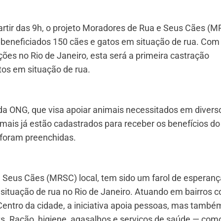
artir das 9h, o projeto Moradores de Rua e Seus Cães (
ão beneficiados 150 cães e gatos em situação de rua. Com
ões no Rio de Janeiro, esta será a primeira castração
tos em situação de rua.
 da ONG, que visa apoiar animais necessitados em divers
imais já estão cadastrados para receber os benefícios do
 foram preenchidas.
 Seus Cães (MRSC) local, tem sido um farol de esperanç
situação de rua no Rio de Janeiro. Atuando em bairros 
Centro da cidade, a iniciativa apoia pessoas, mas també
ts. Ração, higiene, agasalhos e serviços de saúde — com