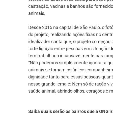
castração, vacinas e banhos são fornecid
animais.
Desde 2015 na capital de São Paulo, o fot
do projeto, realizando ações fixas no cent
idealizador conta que, o projeto começou 
forte ligação entre pessoas em situação d
tem trabalhado incansavelmente para ampl
“Não podemos simplesmente ignorar algu
animais se tornam os únicos companheiros
dignidade tanto para essas pessoas quant
nosso grande lema é: Nem só de ração viv
saúde animal, abrindo olhos, corações e me
Saiba quais serão os bairros que a ONG ir