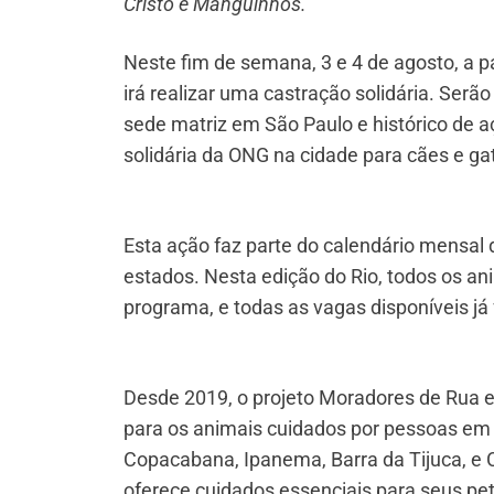
Cristo e Manguinhos.
Neste fim de semana, 3 e 4 de agosto, a p
irá realizar uma castração solidária. Ser
sede matriz em São Paulo e histórico de aç
solidária da ONG na cidade para cães e ga
Esta ação faz parte do calendário mensal
estados. Nesta edição do Rio, todos os an
programa, e todas as vagas disponíveis já
Desde 2019, o projeto Moradores de Rua e
para os animais cuidados por pessoas em 
Copacabana, Ipanema, Barra da Tijuca, e 
oferece cuidados essenciais para seus pe