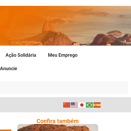
Ação Solidária
Meu Emprego
Anuncie
Confira também