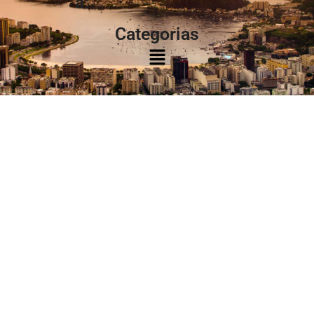
à:
Categorias