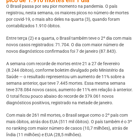
O Brasil passa por seu pior momento na pandemia. O país
registrou, nesta semana, os maiores picos no número de mortes
por covid-19, o mais alto deles na quarta (3), quando foram
contabilizados 1.910 óbitos.
Entre terça (2) e a quarta, o Brasil também teve o 2º dia com mais
novos casos registrados: 71.704. O dia com maior número de
novos diagnósticos confirmados foi 7 de janeiro (87.843).
A semana com recorde de mortes entre 21 a 27 de fevereiro
(8.244 óbitos), conforme boletim divulgado pelo Ministério da
Saúde — o resultado representou um aumento de 11% sobre a
semana anterior, que teve 7.445 mortes. Essa mesma semana
teve 378.084 novos casos, aumento de 11% em relação à anterior.
O total ficou pouco abaixo do recorde de 379.061 novos
diagnósticos positivos, registrado na metade de janeiro.
Com mais de 261 mil mortes, o Brasil segue como o 2º país com
mais óbitos, atrás dos EUA (511 mil óbitos). O país também é o 3º
no ranking com maior número de casos (10,7 milhões), atrás de
Índia (11 milhões) e EUA (28,5 milhões).