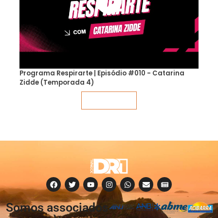
Programa Respirarte | Episódio #010 - Catarina
Zidde (Temporada 4)
Veja mais
Somos associados