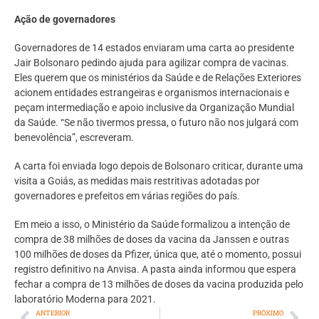
Ação de governadores
Governadores de 14 estados enviaram uma carta ao presidente
Jair Bolsonaro pedindo ajuda para agilizar compra de vacinas.
Eles querem que os ministérios da Saúde e de Relações Exteriores
acionem entidades estrangeiras e organismos internacionais e
peçam intermediação e apoio inclusive da Organização Mundial
da Saúde. “Se não tivermos pressa, o futuro não nos julgará com
benevolência”, escreveram.
A carta foi enviada logo depois de Bolsonaro criticar, durante uma
visita a Goiás, as medidas mais restritivas adotadas por
governadores e prefeitos em várias regiões do país.
Em meio a isso, o Ministério da Saúde formalizou a intenção de
compra de 38 milhões de doses da vacina da Janssen e outras
100 milhões de doses da Pfizer, única que, até o momento, possui
registro definitivo na Anvisa. A pasta ainda informou que espera
fechar a compra de 13 milhões de doses da vacina produzida pelo
laboratório Moderna para 2021.
ANTERIOR
PRÓXIMO