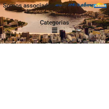
Somos associados
à:
Categorias