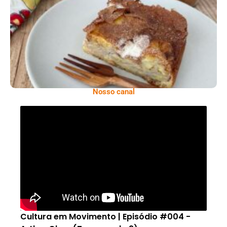
Comer Bem: Torta De Banana
Nosso canal
Cultura em Movimento | Episódio #004 -