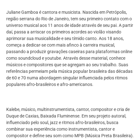
Juliane Gamboa é cantora e musicista. Nascida em Petrópolis,
região serrana do Rio de Janeiro, tem seu primeiro contato com o
universo musical aos 11 anos de idade através de seu pai. A partir
daí, passa a arriscar os primeiros acordes ao violão visando
aprimorar sua musicalidade e seu tímido canto. Aos 18 anos,
começa a dedicar-se com mais afinco à carreira musical,
passando a produzir gravações caseiras para plataformas online
como soundcloud e youtube. Através desse material, conhece
músicos e compositores que se agregam ao seu trabalho. Suas
referências permeiam pela música popular brasileira das décadas
de 60 e 70 numa abordagem singular influenciada pelos ritmos
populares afro-brasileiros e afro-americanos.
Kalebe, músico, multinstrumentista, cantor, compositor e cria de
Duque de Caxias, Baixada Fluminense. Em seu projeto autoral,
influenciado pelo soul, jazz e ritmos afro-brasileiros, busca
combinar sua experiência como instrumentista, cantor e
compositor e define seu som como MPB (Música Preta Brasileira).