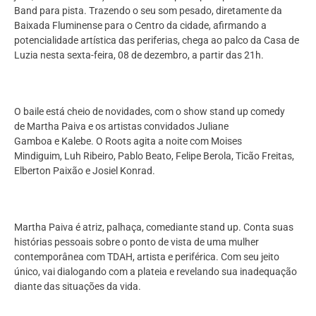
Band para pista. Trazendo o seu som pesado, diretamente da
Baixada Fluminense para o Centro da cidade, afirmando a
potencialidade artística das periferias, chega ao palco da Casa de
Luzia nesta sexta-feira, 08 de dezembro, a partir das 21h.
O baile está cheio de novidades, com o show stand up comedy
de Martha Paiva e os artistas convidados Juliane
Gamboa e Kalebe. O Roots agita a noite com Moises
Mindiguim, Luh Ribeiro, Pablo Beato, Felipe Berola, Ticão Freitas,
Elberton Paixão e Josiel Konrad.
Martha Paiva é atriz, palhaça, comediante stand up. Conta suas
histórias pessoais sobre o ponto de vista de uma mulher
contemporânea com TDAH, artista e periférica. Com seu jeito
único, vai dialogando com a plateia e revelando sua inadequação
diante das situações da vida.