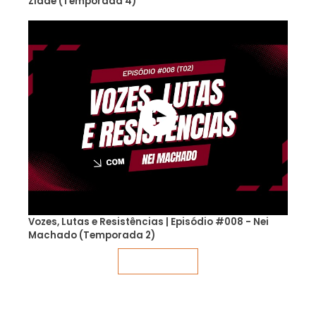
Zidde (Temporada 4)
Vozes, Lutas e Resistências | Episódio #008 - Nei
Machado (Temporada 2)
Veja mais