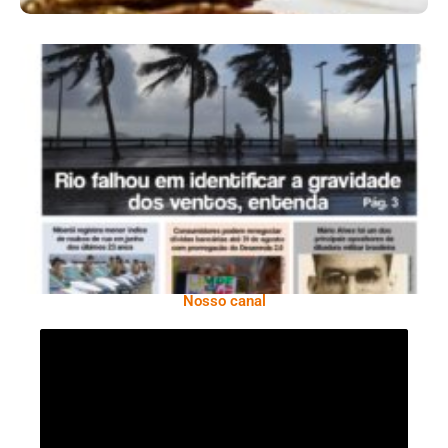
Ano X – Número 366 01 A 07 De Agosto De
2026
Nosso canal