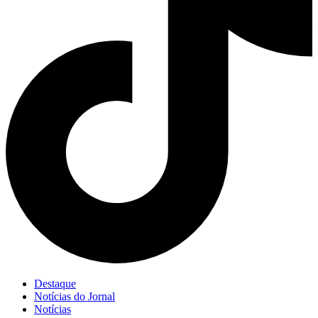
Destaque
Notícias do Jornal
Notícias