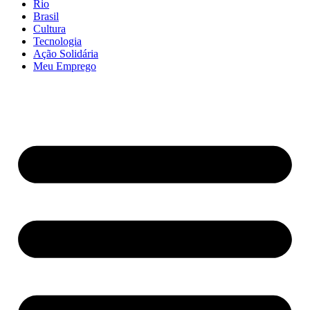
Rio
Brasil
Cultura
Tecnologia
Ação Solidária
Meu Emprego