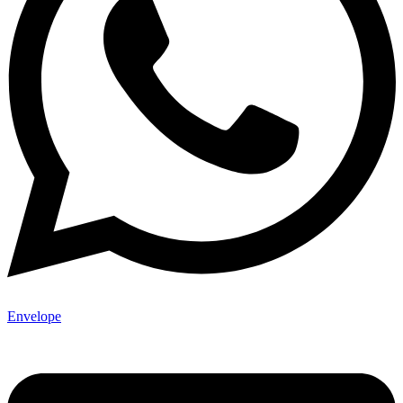
Envelope