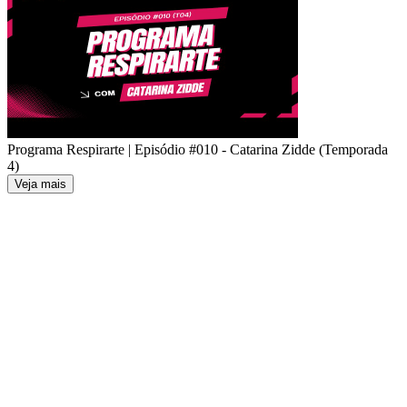
Programa Respirarte | Episódio #010 - Catarina Zidde (Temporada
4)
Veja mais