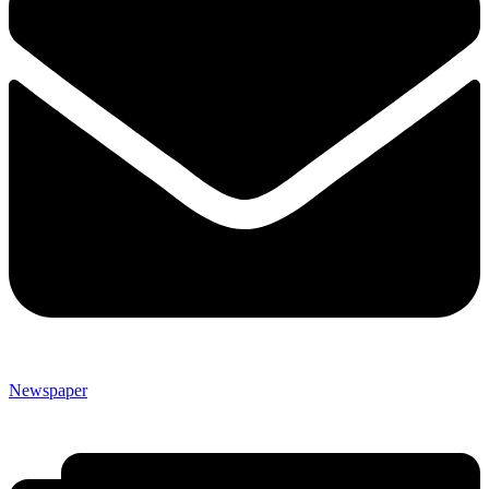
Newspaper