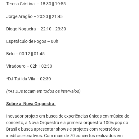
Teresa Cristina – 18:30 || 19:55
Jorge Aragão – 20:20 || 21:45
Diogo Nogueira – 22:10 || 23:30
Espetáculo de Fogos – 00h
Belo – 00:12 || 01:45
Viradouro – 02h || 02:30
*DJ Tati da Vila – 02:30
(*As DJs tocam em todos os intervalos).
Sobre a Nova Orquestra:
Inovador projeto em busca de experiências únicas em música de
concerto, a Nova Orquestra é a primeira orquestra 100% pop do
Brasil e busca apresentar shows e projetos com repertórios
inéditos e criativos. Com mais de 70 concertos realizados em