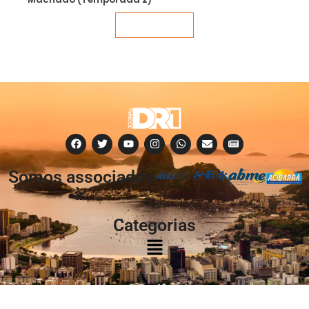
Veja mais
Somos associados
à:
Categorias