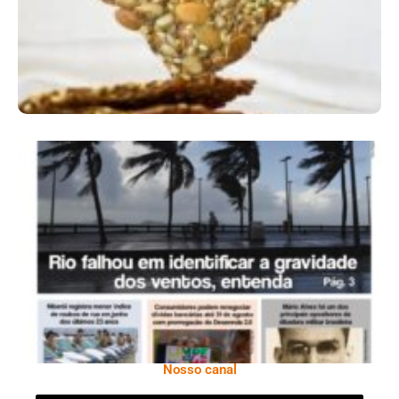
Ano X – Número 366 01 A 07 De Agosto De
2026
Nosso canal