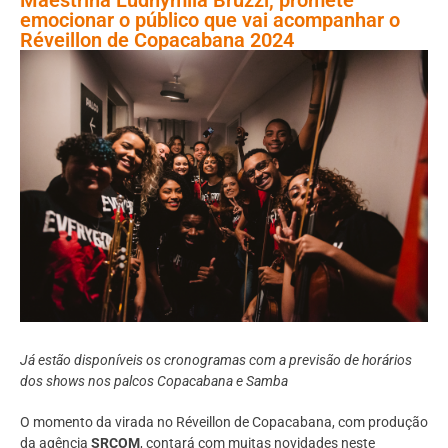
emocionar o público que vai acompanhar o
Réveillon de Copacabana 2024
Já estão disponíveis os cronogramas com a previsão de horários
dos shows nos palcos Copacabana e Samba
O momento da virada no Réveillon de Copacabana, com produção
da agência
SRCOM
, contará com muitas novidades neste