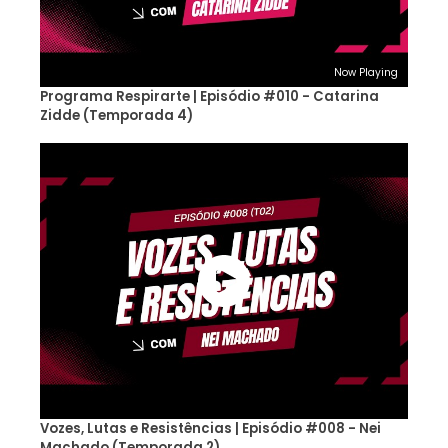
Now Playing
Programa Respirarte | Episódio #010 - Catarina
Zidde (Temporada 4)
Vozes, Lutas e Resistências | Episódio #008 - Nei
Machado (Temporada 2)