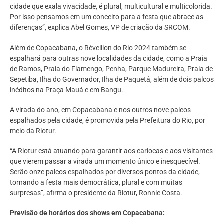
cidade que exala vivacidade, é plural, multicultural e multicolorida.
Por isso pensamos em um conceito para a festa que abrace as
diferenças”, explica Abel Gomes, VP de criação da SRCOM.
Além de Copacabana, o Réveillon do Rio 2024 também se
espalhará para outras nove localidades da cidade, como a Praia
de Ramos, Praia do Flamengo, Penha, Parque Madureira, Praia de
Sepetiba, Ilha do Governador, Ilha de Paquetá, além de dois palcos
inéditos na Praça Mauá e em Bangu.
A virada do ano, em Copacabana e nos outros nove palcos
espalhados pela cidade, é promovida pela Prefeitura do Rio, por
meio da Riotur.
“A Riotur está atuando para garantir aos cariocas e aos visitantes
que vierem passar a virada um momento único e inesquecível.
Serão onze palcos espalhados por diversos pontos da cidade,
tornando a festa mais democrática, plural e com muitas
surpresas”, afirma o presidente da Riotur, Ronnie Costa.
Previsão de horários dos shows em Copacabana: