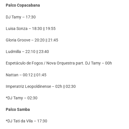
Palco Copacabana
DJ Tamy – 17:30
Luisa Sonza – 18:30 || 19:55
Gloria Groove – 20:20 || 21:45
Ludmilla – 22:10 || 23:40
Espetáculo de Fogos / Nova Orquestra part. DJ Tamy – 00h
Nattan – 00:12 || 01:45
Imperatriz Leopoldinense – 02h || 02:30
*DJ Tamy – 02:30
Palco Samba
*DJ Tati da Vila – 17:30