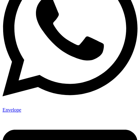
Envelope