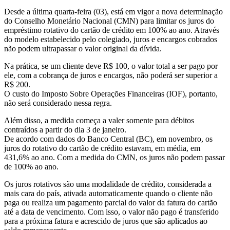
Desde a última quarta-feira (03), está em vigor a nova determinação
do Conselho Monetário Nacional (CMN) para limitar os juros do
empréstimo rotativo do cartão de crédito em 100% ao ano. Através
do modelo estabelecido pelo colegiado, juros e encargos cobrados
não podem ultrapassar o valor original da dívida.
Na prática, se um cliente deve R$ 100, o valor total a ser pago por
ele, com a cobrança de juros e encargos, não poderá ser superior a
R$ 200.
O custo do Imposto Sobre Operações Financeiras (IOF), portanto,
não será considerado nessa regra.
Além disso, a medida começa a valer somente para débitos
contraídos a partir do dia 3 de janeiro.
De acordo com dados do Banco Central (BC), em novembro, os
juros do rotativo do cartão de crédito estavam, em média, em
431,6% ao ano. Com a medida do CMN, os juros não podem passar
de 100% ao ano.
Os juros rotativos são uma modalidade de crédito, considerada a
mais cara do país, ativada automaticamente quando o cliente não
paga ou realiza um pagamento parcial do valor da fatura do cartão
até a data de vencimento. Com isso, o valor não pago é transferido
para a próxima fatura e acrescido de juros que são aplicados ao