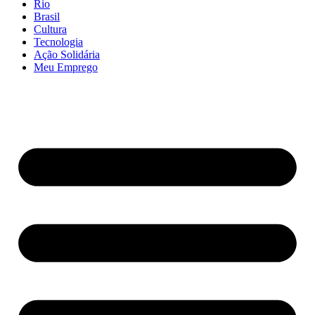
Rio
Brasil
Cultura
Tecnologia
Ação Solidária
Meu Emprego