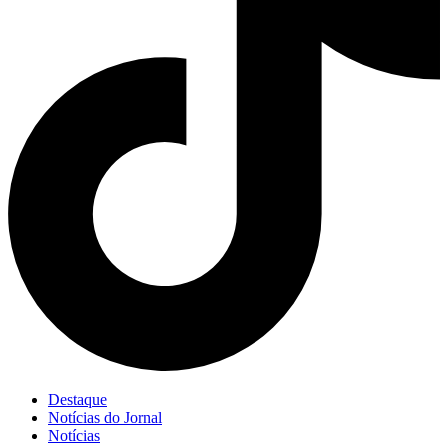
Destaque
Notícias do Jornal
Notícias