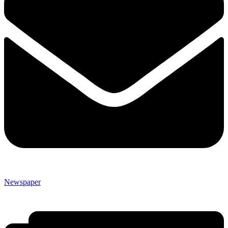
Newspaper