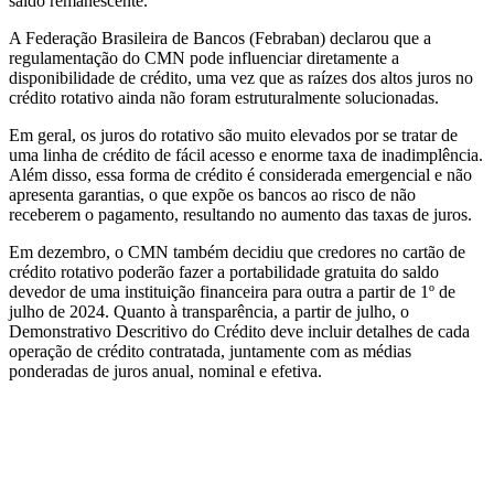
saldo remanescente.
A Federação Brasileira de Bancos (Febraban) declarou que a
regulamentação do CMN pode influenciar diretamente a
disponibilidade de crédito, uma vez que as raízes dos altos juros no
crédito rotativo ainda não foram estruturalmente solucionadas.
Em geral, os juros do rotativo são muito elevados por se tratar de
uma linha de crédito de fácil acesso e enorme taxa de inadimplência.
Além disso, essa forma de crédito é considerada emergencial e não
apresenta garantias, o que expõe os bancos ao risco de não
receberem o pagamento, resultando no aumento das taxas de juros.
Em dezembro, o CMN também decidiu que credores no cartão de
crédito rotativo poderão fazer a portabilidade gratuita do saldo
devedor de uma instituição financeira para outra a partir de 1º de
julho de 2024. Quanto à transparência, a partir de julho, o
Demonstrativo Descritivo do Crédito deve incluir detalhes de cada
operação de crédito contratada, juntamente com as médias
ponderadas de juros anual, nominal e efetiva.