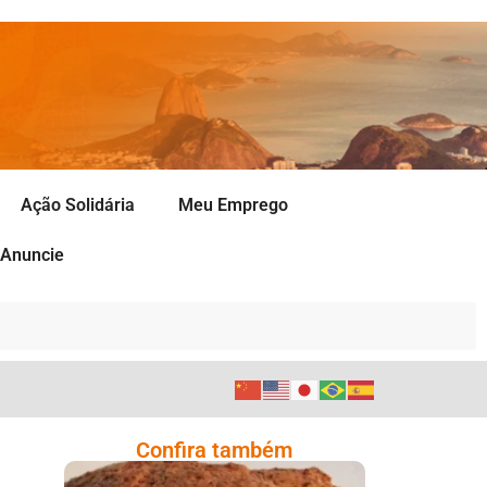
Ação Solidária
Meu Emprego
Anuncie
Confira também