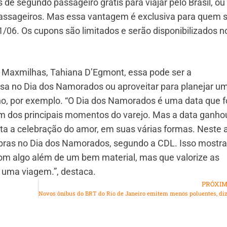
de segundo passageiro grátis para viajar pelo Brasil, ou 
assageiros. Mas essa vantagem é exclusiva para quem 
1/06. Os cupons são limitados e serão disponibilizados n
 Maxmilhas, Tahiana D’Egmont, essa pode ser a
esa no Dia dos Namorados ou aproveitar para planejar u
, por exemplo. “O Dia dos Namorados é uma data que f
 um dos principais momentos do varejo. Mas a data ganho
ta a celebração do amor, em suas várias formas. Neste 
mpras no Dia dos Namorados, segundo a CDL. Isso mostr
com algo além de um bem material, mas que valorize as
 uma viagem.”, destaca.
PRÓXI