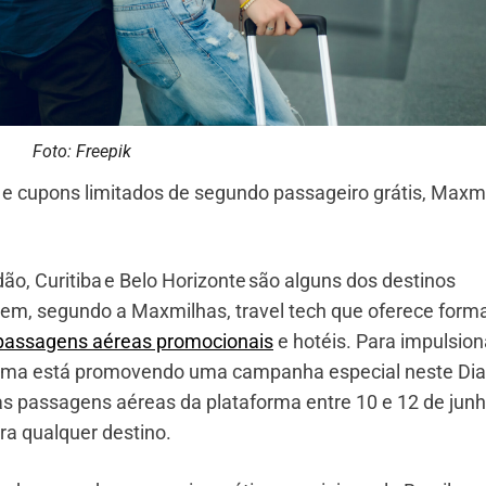
Foto: Freepik
 cupons limitados de segundo passageiro grátis, Maxm
ão, Curitiba e Belo Horizonte são alguns dos destinos
arem, segundo a Maxmilhas, travel tech que oferece form
passagens aéreas promocionais
e hotéis. Para impulsion
forma está promovendo uma campanha especial neste Dia
 passagens aéreas da plataforma entre 10 e 12 de junh
ra qualquer destino.