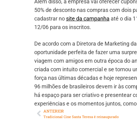
Além disso, a empresa vai oferecer cupons 
50% de desconto nas compras com dois p
cadastrar no
site da campanha
até o dia 1
12/06 para os inscritos.
De acordo com a Diretora de Marketing da
oportunidade perfeita de fazer uma surpr
viagem com amigos em outra época do ano
criada com intuito comercial e se tornou
força nas últimas décadas e hoje represen
96 milhões de brasileiros devem ir às co
há espaço para ser criativo e presentear 
experiências e os momentos juntos, como
ANTERIOR
Tradicional Cine Santa Teresa é reinaugurado