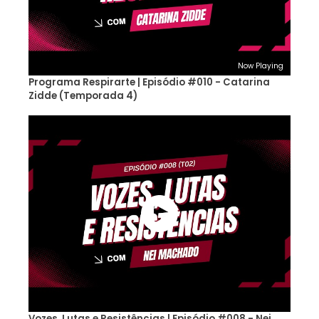
Now Playing
Programa Respirarte | Episódio #010 - Catarina
Zidde (Temporada 4)
Vozes, Lutas e Resistências | Episódio #008 - Nei