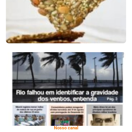
Ano X – Número 366 01 A 07 De Agosto De
2026
Nosso canal