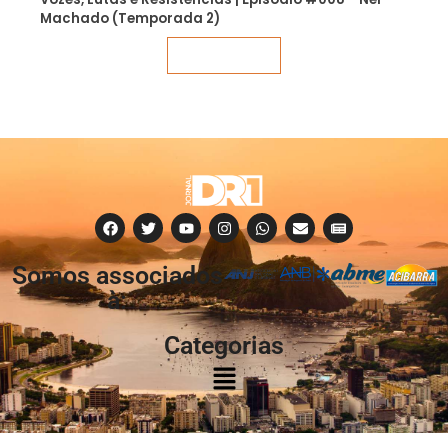
Machado (Temporada 2)
Veja mais
Somos associados
à:
Categorias