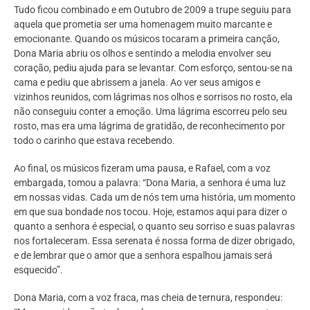
Tudo ficou combinado e em Outubro de 2009 a trupe seguiu para
aquela que prometia ser uma homenagem muito marcante e
emocionante. Quando os músicos tocaram a primeira canção,
Dona Maria abriu os olhos e sentindo a melodia envolver seu
coração, pediu ajuda para se levantar. Com esforço, sentou-se na
cama e pediu que abrissem a janela. Ao ver seus amigos e
vizinhos reunidos, com lágrimas nos olhos e sorrisos no rosto, ela
não conseguiu conter a emoção. Uma lágrima escorreu pelo seu
rosto, mas era uma lágrima de gratidão, de reconhecimento por
todo o carinho que estava recebendo.
Ao final, os músicos fizeram uma pausa, e Rafael, com a voz
embargada, tomou a palavra: “Dona Maria, a senhora é uma luz
em nossas vidas. Cada um de nós tem uma história, um momento
em que sua bondade nos tocou. Hoje, estamos aqui para dizer o
quanto a senhora é especial, o quanto seu sorriso e suas palavras
nos fortaleceram. Essa serenata é nossa forma de dizer obrigado,
e de lembrar que o amor que a senhora espalhou jamais será
esquecido”.
Dona Maria, com a voz fraca, mas cheia de ternura, respondeu: