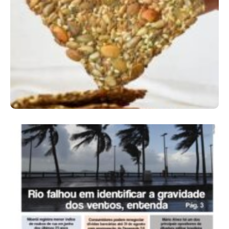
Comer Bem: Cracker De Sementes
Ano X – Número 366 01 A 07 De Agosto De
2026