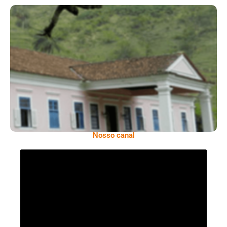
Serra: Fazenda Santa Cecília – Um Legado
Histórico Repleto De Beleza
Nosso canal