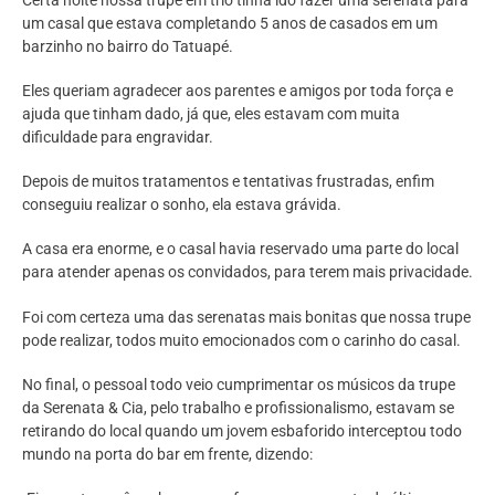
um casal que estava completando 5 anos de casados em um
barzinho no bairro do Tatuapé.
Eles queriam agradecer aos parentes e amigos por toda força e
ajuda que tinham dado, já que, eles estavam com muita
dificuldade para engravidar.
Depois de muitos tratamentos e tentativas frustradas, enfim
conseguiu realizar o sonho, ela estava grávida.
A casa era enorme, e o casal havia reservado uma parte do local
para atender apenas os convidados, para terem mais privacidade.
Foi com certeza uma das serenatas mais bonitas que nossa trupe
pode realizar, todos muito emocionados com o carinho do casal.
No final, o pessoal todo veio cumprimentar os músicos da trupe
da Serenata & Cia, pelo trabalho e profissionalismo, estavam se
retirando do local quando um jovem esbaforido interceptou todo
mundo na porta do bar em frente, dizendo: