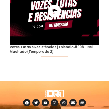
Vozes, Lutas e Resistências | Episódio #008 - Nei
Machado (Temporada 2)
Veja mais