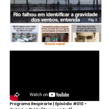
Ano X – Número 366 01 A 07 De Agosto De
2026
Nosso canal
Programa Respirarte | Episódio #010 -