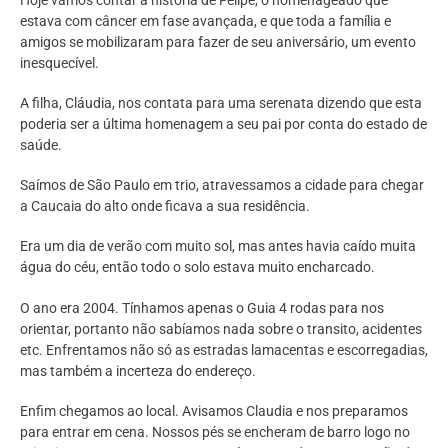
estava com câncer em fase avançada, e que toda a família e
amigos se mobilizaram para fazer de seu aniversário, um evento
inesquecível.
A filha, Cláudia, nos contata para uma serenata dizendo que esta
poderia ser a última homenagem a seu pai por conta do estado de
saúde.
Saímos de São Paulo em trio, atravessamos a cidade para chegar
a Caucaia do alto onde ficava a sua residência.
Era um dia de verão com muito sol, mas antes havia caído muita
água do céu, então todo o solo estava muito encharcado.
O ano era 2004. Tínhamos apenas o Guia 4 rodas para nos
orientar, portanto não sabíamos nada sobre o transito, acidentes
etc. Enfrentamos não só as estradas lamacentas e escorregadias,
mas também a incerteza do endereço.
Enfim chegamos ao local. Avisamos Claudia e nos preparamos
para entrar em cena. Nossos pés se encheram de barro logo no