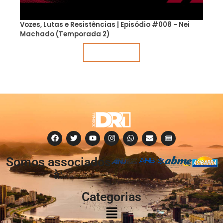
Vozes, Lutas e Resistências | Episódio #008 - Nei
Machado (Temporada 2)
Veja mais
Somos associados
à:
Categorias