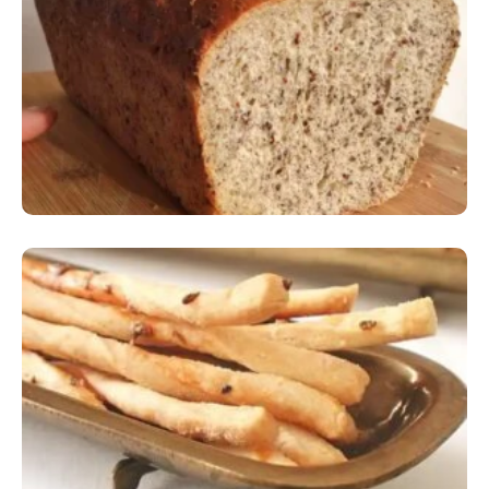
Comer Bem: Pão Low Carb
Comer Bem: Palitinhos De Cebola E Salsa