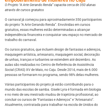
O Projeto “A Arte Gerando Renda” capacita cerca de 350 alunas
através de cursos gratuitos
O carnaval já começou para aproximadamente 350 participantes
do projeto “A Arte Gerando Renda”. Envolvidas em cursos
gratuitos, essas mulheres estão determinadas a alcançar
independência financeira e conquistar seu espaço no mercado de
trabalho do carnaval.
Os cursos gratuitos, que incluem
design
de fantasias e adereços,
maquiagem artística, artesanato, maquiagem social, decoração
de unhas, tranças e turbantes se estendem até dezembro. As
aulas são realizadas no Centro de Referência de Assistência
Social (CRAS) XV de Maio, no Caju. Desde 2014, mais de 6.000
pessoas se formaram no programa, sendo 98% delas mulheres.
Várias participantes do projeto já estão contribuindo para o
mundo das escolas de samba. Gisele Lyra é formada em biologia
e no meio de seu mestrado mudou de trajetória profissional, ao
concluir os cursos de “Fantasias e Adereços” e “Artesanato”.
Atualmente, contratada para trabalhar na escola de Unidos do