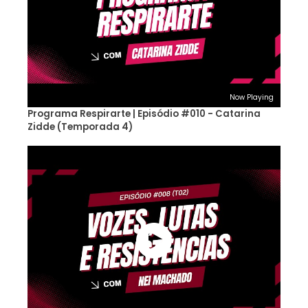
Now Playing
Programa Respirarte | Episódio #010 - Catarina
Zidde (Temporada 4)