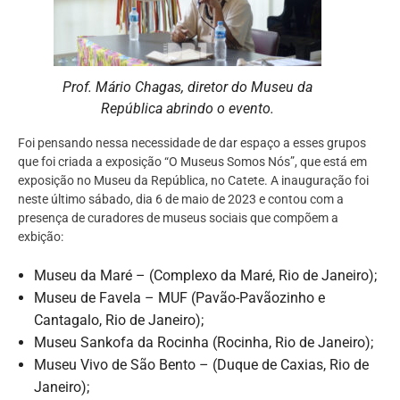
Prof. Mário Chagas, diretor do Museu da
República abrindo o evento.
Foi pensando nessa necessidade de dar espaço a esses grupos
que foi criada a exposição “O Museus Somos Nós”, que está em
exposição no Museu da República, no Catete. A inauguração foi
neste último sábado, dia 6 de maio de 2023 e contou com a
presença de curadores de museus sociais que compõem a
exbição:
Museu da Maré – (Complexo da Maré, Rio de Janeiro);
Museu de Favela – MUF (Pavão-Pavãozinho e
Cantagalo, Rio de Janeiro);
Museu Sankofa da Rocinha (Rocinha, Rio de Janeiro);
Museu Vivo de São Bento – (Duque de Caxias, Rio de
Janeiro);