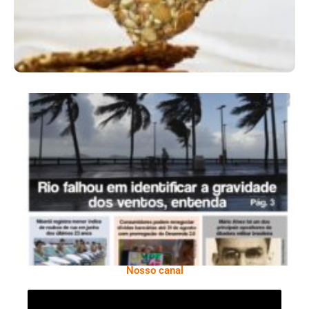
Ano X – Número 366 01 A 07 De Agosto De
2026
Nosso canal