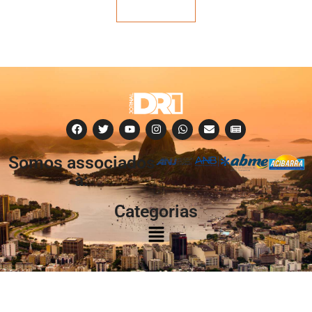
Veja mais
Somos associados
à:
Categorias