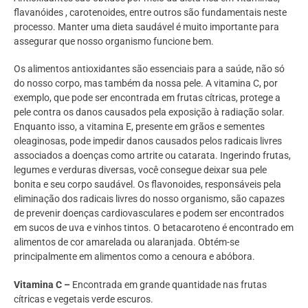
flavanóides , carotenoides, entre outros são fundamentais neste
processo. Manter uma dieta saudável é muito importante para
assegurar que nosso organismo funcione bem.
Os alimentos antioxidantes são essenciais para a saúde, não só
do nosso corpo, mas também da nossa pele. A vitamina C, por
exemplo, que pode ser encontrada em frutas cítricas, protege a
pele contra os danos causados pela exposição à radiação solar.
Enquanto isso, a vitamina E, presente em grãos e sementes
oleaginosas, pode impedir danos causados pelos radicais livres
associados a doenças como artrite ou catarata. Ingerindo frutas,
legumes e verduras diversas, você consegue deixar sua pele
bonita e seu corpo saudável. Os flavonoides, responsáveis pela
eliminação dos radicais livres do nosso organismo, são capazes
de prevenir doenças cardiovasculares e podem ser encontrados
em sucos de uva e vinhos tintos. O betacaroteno é encontrado em
alimentos de cor amarelada ou alaranjada. Obtém-se
principalmente em alimentos como a cenoura e abóbora.
Vitamina C –
Encontrada em grande quantidade nas frutas
cítricas e vegetais verde escuros.