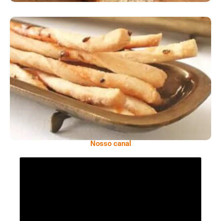
Comer Bem: Palitinhos De Cebola E Salsa
Nosso canal