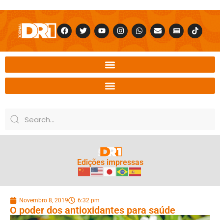
Edições impressas
Novembro 8, 2019
6:32 pm
O poder dos antioxidantes para saúde