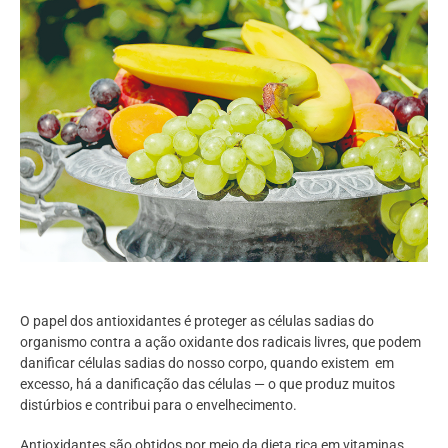
O papel dos antioxidantes é proteger as células sadias do
organismo contra a ação oxidante dos radicais livres, que podem
danificar células sadias do nosso corpo, quando existem em
excesso, há a danificação das células — o que produz muitos
distúrbios e contribui para o envelhecimento.
Antioxidantes são obtidos por meio da dieta rica em vitaminas,