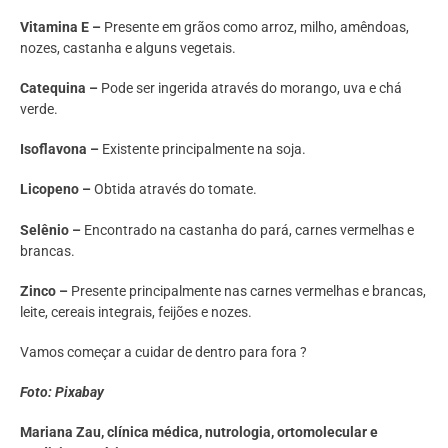
Vitamina E
–
Presente em grãos como arroz, milho, amêndoas,
nozes, castanha e alguns vegetais.
Catequina –
Pode ser ingerida através do morango, uva e chá
verde.
Isoflavona –
Existente principalmente na soja.
Licopeno –
Obtida através do tomate.
Selênio –
Encontrado na castanha do pará, carnes vermelhas e
brancas.
Zinco –
Presente principalmente nas carnes vermelhas e brancas,
leite, cereais integrais, feijões e nozes.
Vamos começar a cuidar de dentro para fora ?
Foto: Pixabay
Mariana Zau, clínica médica, nutrologia, ortomolecular e