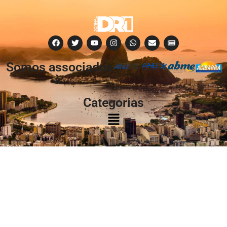
Somos associados
à:
Categorias