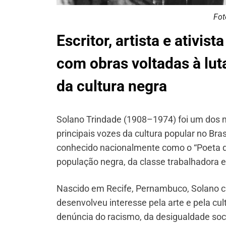
Fot
Escritor, artista e ativist
com obras voltadas à lut
da cultura negra
Solano Trindade (1908–1974) foi um dos ma
principais vozes da cultura popular no Brasil.
conhecido nacionalmente como o “Poeta do
população negra, da classe trabalhadora e
Nascido em Recife, Pernambuco, Solano cr
desenvolveu interesse pela arte e pela cul
denúncia do racismo, da desigualdade soci