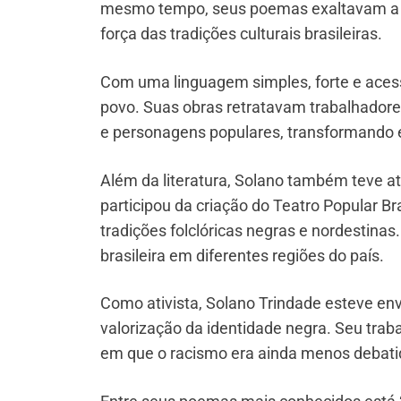
mesmo tempo, seus poemas exaltavam a anc
força das tradições culturais brasileiras.
Com uma linguagem simples, forte e acess
povo. Suas obras retratavam trabalhadores,
e personagens populares, transformando ex
Além da literatura, Solano também teve at
participou da criação do Teatro Popular Bra
tradições folclóricas negras e nordestinas. 
brasileira em diferentes regiões do país.
Como ativista, Solano Trindade esteve env
valorização da identidade negra. Seu trab
em que o racismo era ainda menos debatid