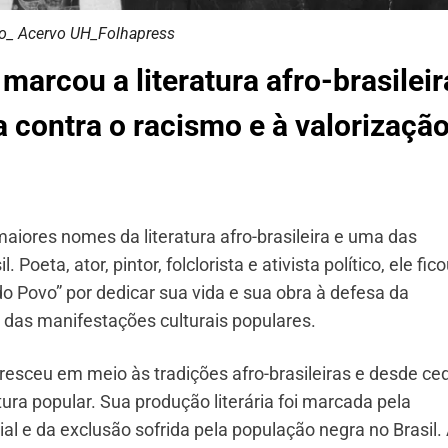
o_ Acervo UH_Folhapress
a marcou a literatura afro-brasileir
a contra o racismo e à valorizaçã
iores nomes da literatura afro-brasileira e uma das
 Poeta, ator, pintor, folclorista e ativista político, ele fic
 Povo” por dedicar sua vida e sua obra à defesa da
 das manifestações culturais populares.
esceu em meio às tradições afro-brasileiras e desde ce
tura popular. Sua produção literária foi marcada pela
al e da exclusão sofrida pela população negra no Brasil.