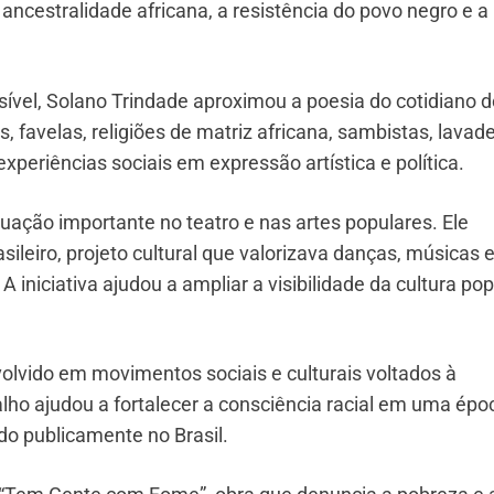
estralidade africana, a resistência do povo negro e a
ível, Solano Trindade aproximou a poesia do cotidiano d
 favelas, religiões de matriz africana, sambistas, lavade
periências sociais em expressão artística e política.
uação importante no teatro e nas artes populares. Ele
sileiro, projeto cultural que valorizava danças, músicas 
A iniciativa ajudou a ampliar a visibilidade da cultura pop
olvido em movimentos sociais e culturais voltados à
alho ajudou a fortalecer a consciência racial em uma épo
o publicamente no Brasil.