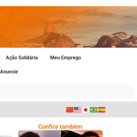
Ação Solidária
Meu Emprego
Anuncie
Confira também
Comoção Marca