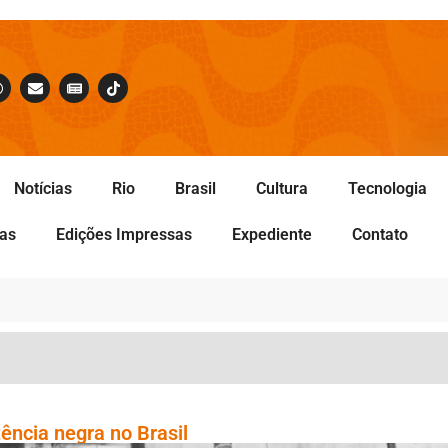
Notícias
Rio
Brasil
Cultura
Tecnologia
tas
Edições Impressas
Expediente
Contato
ência negra no Brasil