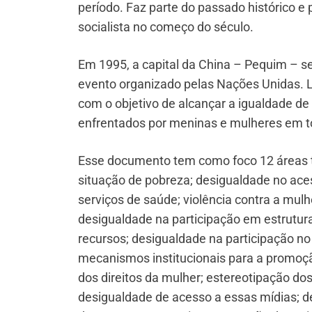
período. Faz parte do passado histórico e
socialista no começo do século.
Em 1995, a capital da China – Pequim – s
evento organizado pelas Nações Unidas. L
com o objetivo de alcançar a igualdade d
enfrentados por meninas e mulheres em 
Esse documento tem como foco 12 áreas 
situação de pobreza; desigualdade no ace
serviços de saúde; violência contra a mul
desigualdade na participação em estrutur
recursos; desigualdade na participação no 
mecanismos institucionais para a promoçã
dos direitos da mulher; estereotipação d
desigualdade de acesso a essas mídias; d