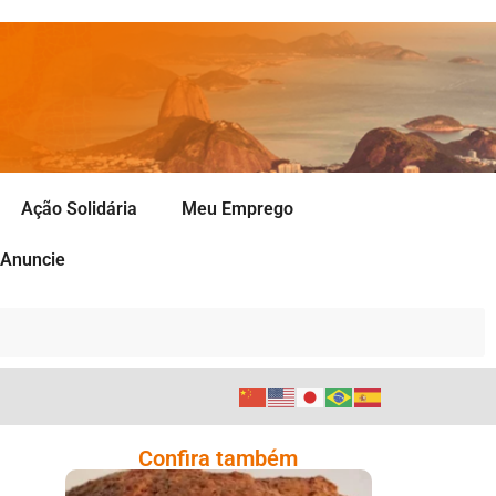
Ação Solidária
Meu Emprego
Anuncie
Confira também