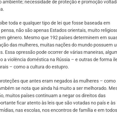
io ambiente; necessidade de proteção e promoção volta
a.
íbe toda e qualquer tipo de lei que fosse baseada em
 pensa, não são apenas Estados orientais, muito religios
s em gênero. Mesmo que 192 países determinem em sua
inação das mulheres, muitas nações do mundo possuem 
as. Essa opressão pode ocorrer de várias maneiras, algu
 a violência doméstica na Rússia – e outras de forma ile
ais – como a cultura do estupro.
 proteções que antes eram negados às mulheres – como 
 também se nota que ainda há muito a ser melhorado. M
o, muitos países continuam a negar os direitos das
ortante ficar atento às leis que são votadas no país e às
ídias, nas escolas, nos encontros de família e em todos