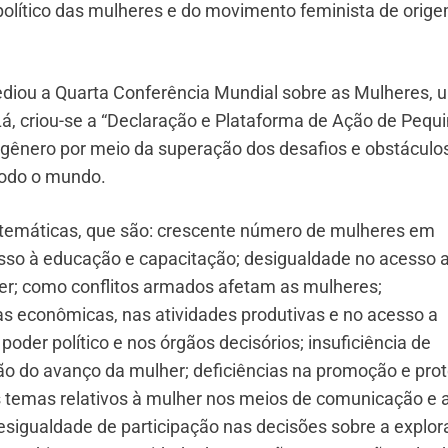
 político das mulheres e do movimento feminista de orig
ediou a Quarta Conferência Mundial sobre as Mulheres, 
á, criou-se a “Declaração e Plataforma de Ação de Pequi
e gênero por meio da superação dos desafios e obstáculo
todo o mundo.
temáticas, que são: crescente número de mulheres em
sso à educação e capacitação; desigualdade no acesso 
her; como conflitos armados afetam as mulheres;
as econômicas, nas atividades produtivas e no acesso a
poder político e nos órgãos decisórios; insuficiência de
o do avanço da mulher; deficiências na promoção e pro
os temas relativos à mulher nos meios de comunicação e 
esigualdade de participação nas decisões sobre a explo