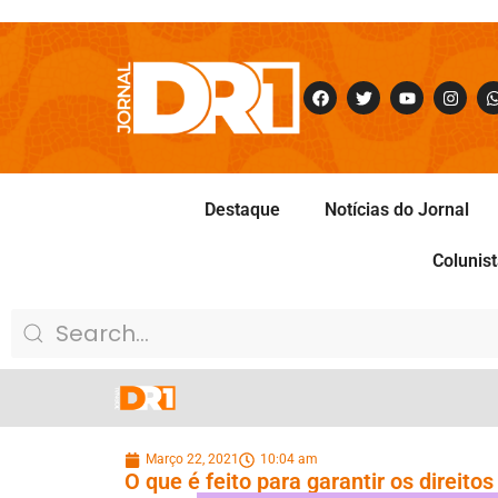
Destaque
Notícias do Jornal
Colunis
Março 22, 2021
10:04 am
O que é feito para garantir os direito