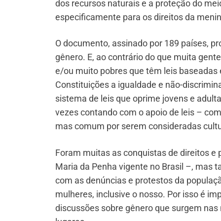
dos recursos naturais e a proteção do me
especificamente para os direitos da menin
O documento, assinado por 189 países, pro
gênero. E, ao contrário do que muita gente
e/ou muito pobres que têm leis baseada
Constituições a igualdade e não-discrim
sistema de leis que oprime jovens e adult
vezes contando com o apoio de leis – como
mas comum por serem consideradas cultur
Foram muitas as conquistas de direitos e
Maria da Penha vigente no Brasil –, mas
com as denúncias e protestos da populaçã
mulheres, inclusive o nosso. Por isso é imp
discussões sobre gênero que surgem nas m