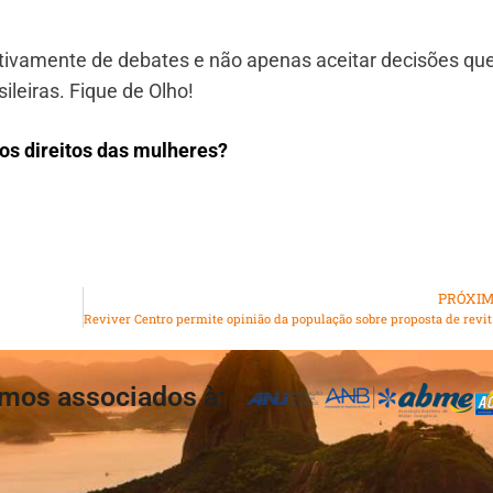
ativamente de debates e não apenas aceitar decisões qu
sileiras. Fique de Olho!
 os direitos das mulheres?
PRÓXI
Reviver Centro p
mos associados à: