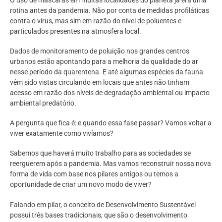
rotina antes da pandemia. Não por conta de medidas profiláticas
contra o vírus, mas sim em razão do nível de poluentes e
particulados presentes na atmosfera local.
Dados de monitoramento de poluição nos grandes centros
urbanos estão apontando para a melhoria da qualidade do ar
nesse período da quarentena. E até algumas espécies da fauna
vêm sido vistas circulando em locais que antes não tinham
acesso em razão dos níveis de degradação ambiental ou impacto
ambiental predatório.
A pergunta que fica é: e quando essa fase passar? Vamos voltar a
viver exatamente como vivíamos?
Sabemos que haverá muito trabalho para as sociedades se
reerguerem após a pandemia. Mas vamos reconstruir nossa nova
forma de vida com base nos pilares antigos ou temos a
oportunidade de criar um novo modo de viver?
Falando em pilar, o conceito de Desenvolvimento Sustentável
possui três bases tradicionais, que são o desenvolvimento