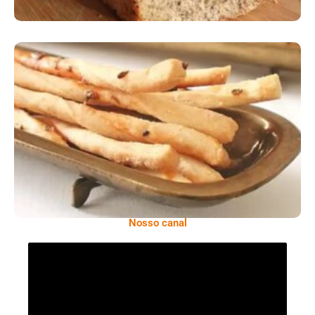
Comer Bem: Palitinhos De Cebola E Salsa
Nosso canal