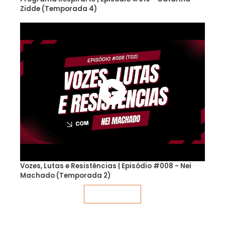
Zidde (Temporada 4)
Vozes, Lutas e Resistências | Episódio #008 - Nei
Machado (Temporada 2)
Veja mais