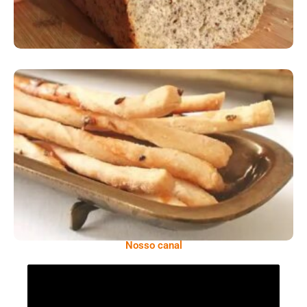
Comer Bem: Palitinhos De Cebola E Salsa
Nosso canal