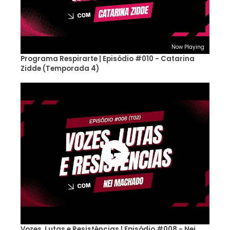
Now Playing
Programa Respirarte | Episódio #010 - Catarina
Zidde (Temporada 4)
Vozes, Lutas e Resistências | Episódio #008 - Nei