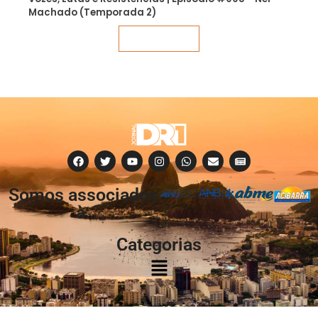
Machado (Temporada 2)
Veja mais
Somos associados
à:
Categorias