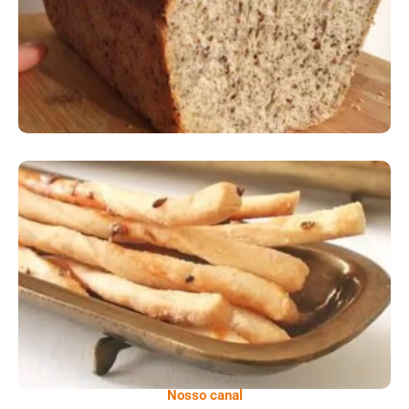
Comer Bem: Palitinhos De Cebola E Salsa
Nosso canal