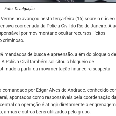
Foto: Divulgação
ermelho avançou nesta terça-feira (16) sobre o núcleo
ensiva coordenada da Polícia Civil do Rio de Janeiro. A 
onsável por movimentar e ocultar recursos ilícitos
o criminoso.
 39 mandados de busca e apreensão, além do bloqueio d
A Polícia Civil também solicitou o bloqueio de
timado a partir da movimentação financeira suspeita
ra comandado por Edgar Alves de Andrade, conhecido c
deral, apontados como responsáveis pela coordenação d
 central da operação é atingir diretamente a engrenagem
s, armas e outros bens utilizados pelo grupo.