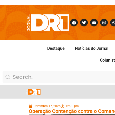
Destaque
Notícias do Jornal
Colunis
Dezembro 17, 2025
12:00 pm
Operação Contenção contra o Comand