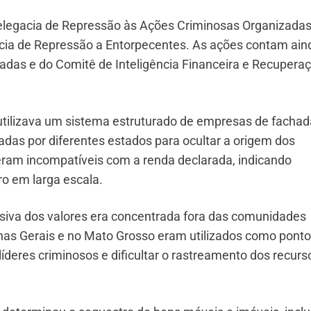
elegacia de Repressão às Ações Criminosas Organizadas
acia de Repressão a Entorpecentes. As ações contam ain
zadas e do Comitê de Inteligência Financeira e Recupera
utilizava um sistema estruturado de empresas de fachad
adas por diferentes estados para ocultar a origem dos
ram incompatíveis com a renda declarada, indicando
ro em larga escala.
essiva dos valores era concentrada fora das comunidades
nas Gerais e no Mato Grosso eram utilizados como pont
líderes criminosos e dificultar o rastreamento dos recurs