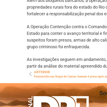
Além dos bloqueios bancários, a operação
propriedades rurais fora do estado do Rio
fortalecer a responsabilização penal dos
A Operação Contenção contra o Comando 
Estado para conter o avanço territorial e f
suspeitos foram presos, armas de alto calib
grupo criminoso foi enfraquecida.
As investigações seguem em andamento, e 
partir da análise do material apreendido du
ANTERIOR
So