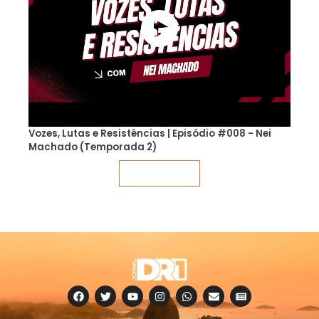
Vozes, Lutas e Resistências | Episódio #008 - Nei
Machado (Temporada 2)
Veja mais