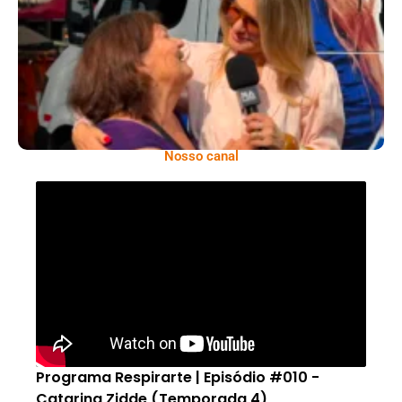
Moradores Do Rio Em Escuta Promovida Por
Antônia Fontenelle
Nosso canal
Programa Respirarte | Episódio #010 -
Catarina Zidde (Temporada 4)