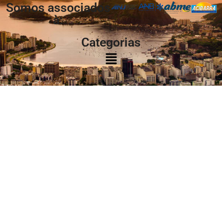
Somos associados
à:
Categorias