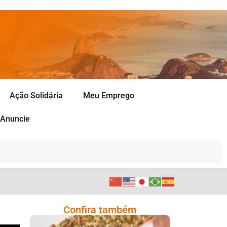
Ação Solidária
Meu Emprego
Anuncie
Confira também