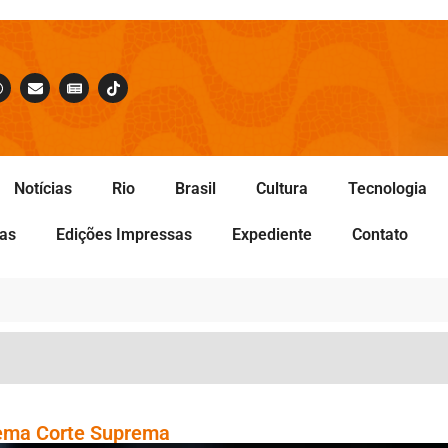
Notícias
Rio
Brasil
Cultura
Tecnologia
tas
Edições Impressas
Expediente
Contato
rema Corte Suprema