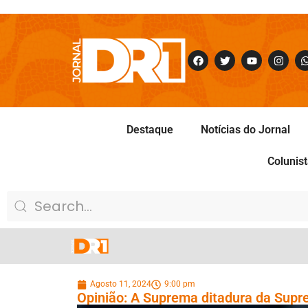
Destaque
Notícias do Jornal
Colunis
Agosto 11, 2024
9:00 pm
Opinião: A Suprema ditadura da Sup