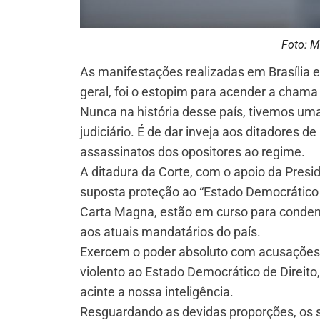
Foto: M
As manifestações realizadas em Brasília 
geral, foi o estopim para acender a chama
Nunca na história desse país, tivemos um
judiciário. É de dar inveja aos ditadores d
assassinatos dos opositores ao regime.
A ditadura da Corte, com o apoio da Pres
suposta proteção ao “Estado Democrático d
Carta Magna, estão em curso para conden
aos atuais mandatários do país.
Exercem o poder absoluto com acusações i
violento ao Estado Democrático de Direito
acinte a nossa inteligência.
Resguardando as devidas proporções, os 