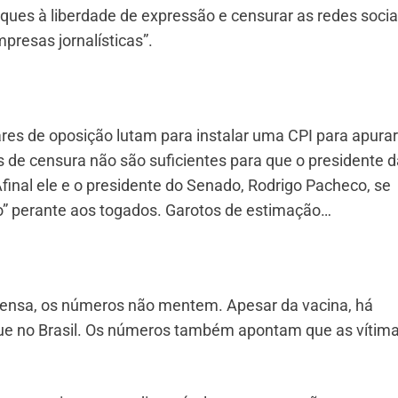
aques à liberdade de expressão e censurar as redes socia
presas jornalísticas”.
es de oposição lutam para instalar uma CPI para apurar
 de censura não são suficientes para que o presidente d
Afinal ele e o presidente do Senado, Rodrigo Pacheco, se
” perante aos togados. Garotos de estimação…
rensa, os números não mentem. Apesar da vacina, há
ue no Brasil. Os números também apontam que as vítim