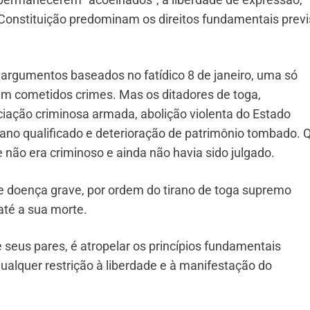
 Constituição predominam os direitos fundamentais previ
argumentos baseados no fatídico 8 de janeiro, uma só
m cometidos crimes. Mas os ditadores de toga,
iação criminosa armada, abolição violenta do Estado
 dano qualificado e deterioração de patrimônio tombado.
 não era criminoso e ainda não havia sido julgado.
e doença grave, por ordem do tirano de toga supremo
té a sua morte.
 seus pares, é atropelar os princípios fundamentais
ualquer restrição à liberdade e à manifestação do