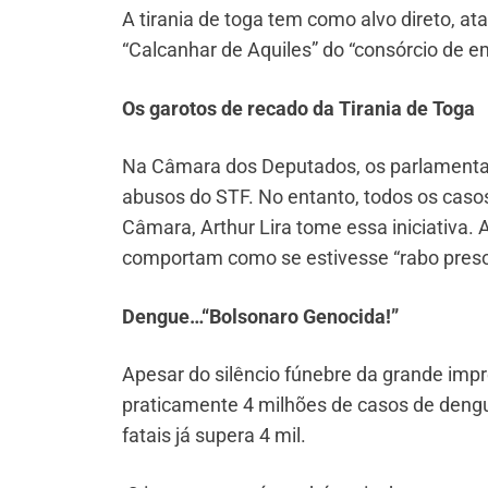
A tirania de toga tem como alvo direto, at
“Calcanhar de Aquiles” do “consórcio de em
Os garotos de recado da Tirania de Toga
Na Câmara dos Deputados, os parlamentar
abusos do STF. No entanto, todos os casos
Câmara, Arthur Lira tome essa iniciativa. 
comportam como se estivesse “rabo preso
Dengue…“Bolsonaro Genocida!”
Apesar do silêncio fúnebre da grande imp
praticamente 4 milhões de casos de deng
fatais já supera 4 mil.