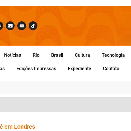
Notícias
Rio
Brasil
Cultura
Tecnologia
tas
Edições Impressas
Expediente
Contato
até em Londres