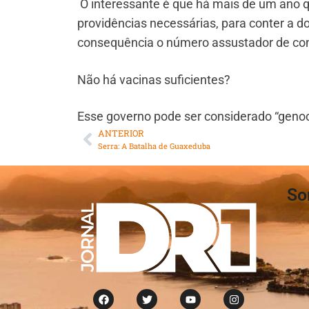
O interessante é que há mais de um ano q
providências necessárias, para conter a 
consequência o número assustador de co
Não há vacinas suficientes?
Esse governo pode ser considerado “genoc
ANTERIOR
Serra: A Batalha de Guaxeduba
So