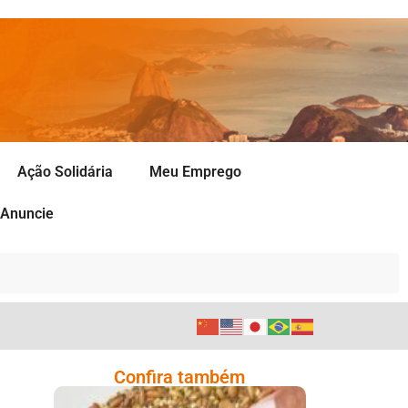
Ação Solidária
Meu Emprego
Anuncie
Confira também