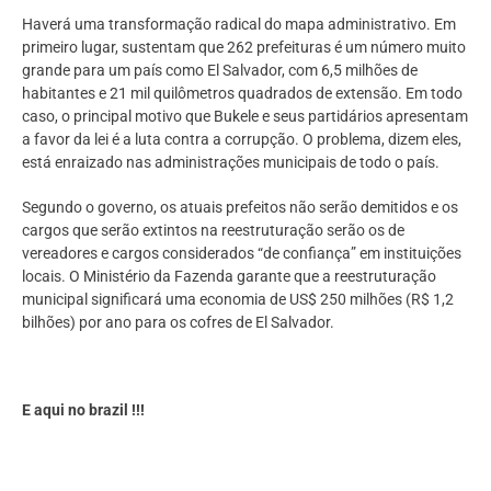
Haverá uma transformação radical do mapa administrativo. Em
primeiro lugar, sustentam que 262 prefeituras é um número muito
grande para um país como El Salvador, com 6,5 milhões de
habitantes e 21 mil quilômetros quadrados de extensão. Em todo
caso, o principal motivo que Bukele e seus partidários apresentam
a favor da lei é a luta contra a corrupção. O problema, dizem eles,
está enraizado nas administrações municipais de todo o país.
Segundo o governo, os atuais prefeitos não serão demitidos e os
cargos que serão extintos na reestruturação serão os de
vereadores e cargos considerados “de confiança” em instituições
locais. O Ministério da Fazenda garante que a reestruturação
municipal significará uma economia de US$ 250 milhões (R$ 1,2
bilhões) por ano para os cofres de El Salvador.
E aqui no brazil !!!