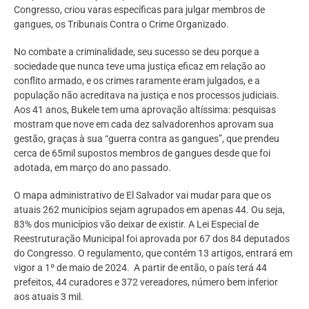
Congresso, criou varas específicas para julgar membros de
gangues, os Tribunais Contra o Crime Organizado.
No combate a criminalidade, seu sucesso se deu porque a
sociedade que nunca teve uma justiça eficaz em relação ao
conflito armado, e os crimes raramente eram julgados, e a
população não acreditava na justiça e nos processos judiciais.
Aos 41 anos, Bukele tem uma aprovação altíssima: pesquisas
mostram que nove em cada dez salvadorenhos aprovam sua
gestão, graças à sua “guerra contra as gangues”, que prendeu
cerca de 65mil supostos membros de gangues desde que foi
adotada, em março do ano passado.
O mapa administrativo de El Salvador vai mudar para que os
atuais 262 municípios sejam agrupados em apenas 44. Ou seja,
83% dos municípios vão deixar de existir. A Lei Especial de
Reestruturação Municipal foi aprovada por 67 dos 84 deputados
do Congresso. O regulamento, que contém 13 artigos, entrará em
vigor a 1º de maio de 2024. A partir de então, o país terá 44
prefeitos, 44 curadores e 372 vereadores, número bem inferior
aos atuais 3 mil.