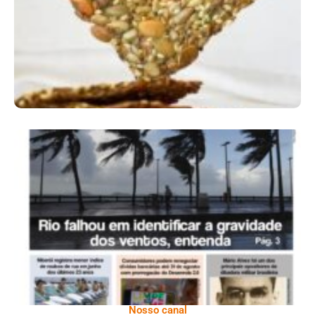
Ano X – Número 366 01 A 07 De Agosto De
2026
Nosso canal