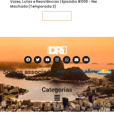
Vozes, Lutas e Resistências | Episódio #008 - Nei
Machado (Temporada 2)
Veja mais
Somos associados
à:
Categorias