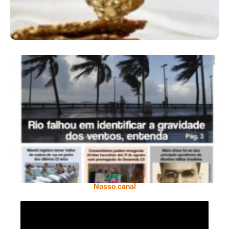
Ano X – Número 366 01 A 07 De Agosto De
2026
Nosso canal