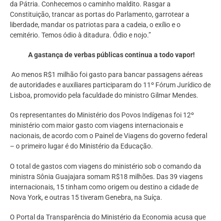
da Pátria. Conhecemos o caminho maldito. Rasgar a
Constituição, trancar as portas do Parlamento, garrotear a
liberdade, mandar os patriotas para a cadeia, o exílio e o
cemitério. Temos ódio à ditadura. Ódio e nojo.”
A gastança de verbas públicas continua a todo vapor!
Ao menos R$1 milhão foi gasto para bancar passagens aéreas
de autoridades e auxiliares participaram do 11º Fórum Jurídico de
Lisboa, promovido pela faculdade do ministro Gilmar Mendes.
Os representantes do Ministério dos Povos Indígenas foi 12º
ministério com maior gasto com viagens internacionais e
nacionais, de acordo com o Painel de Viagens do governo federal
– o primeiro lugar é do Ministério da Educação.
O total de gastos com viagens do ministério sob o comando da
ministra Sônia Guajajara somam R$18 milhões. Das 39 viagens
internacionais, 15 tinham como origem ou destino a cidade de
Nova York, e outras 15 tiveram Genebra, na Suíça.
O Portal da Transparência do Ministério da Economia acusa que