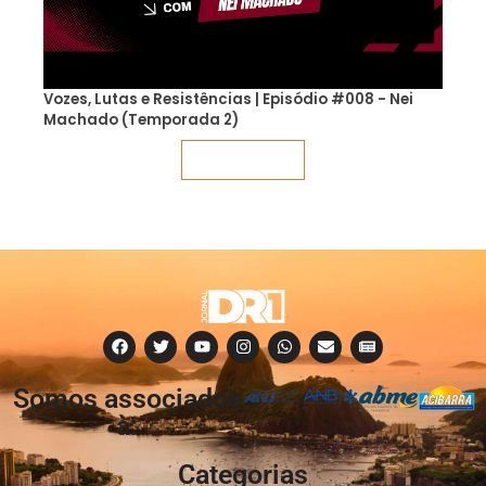
Vozes, Lutas e Resistências | Episódio #008 - Nei
Machado (Temporada 2)
Veja mais
Somos associados
à:
Categorias