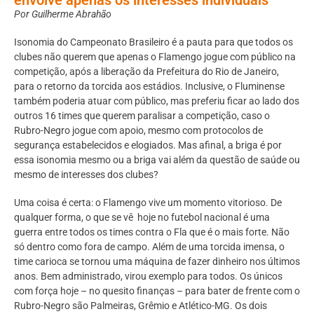
Por Guilherme Abrahão
Isonomia do Campeonato Brasileiro é a pauta para que todos os
clubes não querem que apenas o Flamengo jogue com público na
competição, após a liberação da Prefeitura do Rio de Janeiro,
para o retorno da torcida aos estádios. Inclusive, o Fluminense
também poderia atuar com público, mas preferiu ficar ao lado dos
outros 16 times que querem paralisar a competição, caso o
Rubro-Negro jogue com apoio, mesmo com protocolos de
segurança estabelecidos e elogiados. Mas afinal, a briga é por
essa isonomia mesmo ou a briga vai além da questão de saúde ou
mesmo de interesses dos clubes?
Uma coisa é certa: o Flamengo vive um momento vitorioso. De
qualquer forma, o que se vê hoje no futebol nacional é uma
guerra entre todos os times contra o Fla que é o mais forte. Não
só dentro como fora de campo. Além de uma torcida imensa, o
time carioca se tornou uma máquina de fazer dinheiro nos últimos
anos. Bem administrado, virou exemplo para todos. Os únicos
com força hoje – no quesito finanças – para bater de frente com o
Rubro-Negro são Palmeiras, Grêmio e Atlético-MG. Os dois