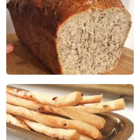
Comer Bem: Pão Low Carb
Comer Bem: Palitinhos De Cebola E Salsa