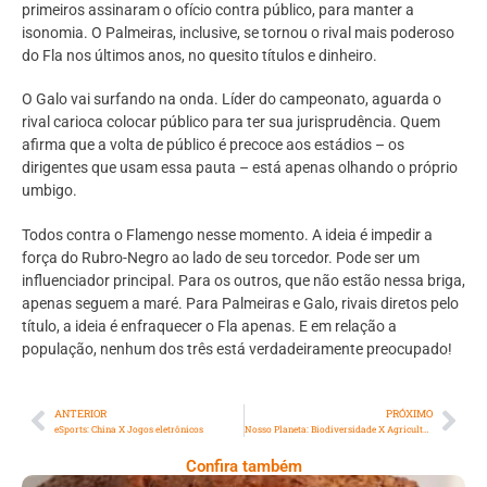
primeiros assinaram o ofício contra público, para manter a
isonomia. O Palmeiras, inclusive, se tornou o rival mais poderoso
do Fla nos últimos anos, no quesito títulos e dinheiro.
O Galo vai surfando na onda. Líder do campeonato, aguarda o
rival carioca colocar público para ter sua jurisprudência. Quem
afirma que a volta de público é precoce aos estádios – os
dirigentes que usam essa pauta – está apenas olhando o próprio
umbigo.
Todos contra o Flamengo nesse momento. A ideia é impedir a
força do Rubro-Negro ao lado de seu torcedor. Pode ser um
influenciador principal. Para os outros, que não estão nessa briga,
apenas seguem a maré. Para Palmeiras e Galo, rivais diretos pelo
título, a ideia é enfraquecer o Fla apenas. E em relação a
população, nenhum dos três está verdadeiramente preocupado!
ANTERIOR
PRÓXIMO
eSports: China X Jogos eletrônicos
Nosso Planeta: Biodiversidade X Agricultura
Confira também